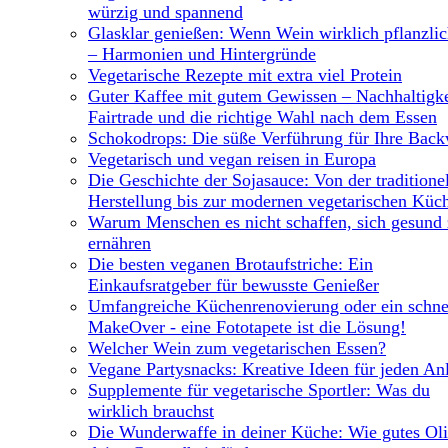
würzig und spannend
Glasklar genießen: Wenn Wein wirklich pflanzlich
– Harmonien und Hintergründe
Vegetarische Rezepte mit extra viel Protein
Guter Kaffee mit gutem Gewissen – Nachhaltigke
Fairtrade und die richtige Wahl nach dem Essen
Schokodrops: Die süße Verführung für Ihre Bac
Vegetarisch und vegan reisen in Europa
Die Geschichte der Sojasauce: Von der traditione
Herstellung bis zur modernen vegetarischen Küc
Warum Menschen es nicht schaffen, sich gesund
ernähren
Die besten veganen Brotaufstriche: Ein
Einkaufsratgeber für bewusste Genießer
Umfangreiche Küchenrenovierung oder ein schne
MakeOver - eine Fototapete ist die Lösung!
Welcher Wein zum vegetarischen Essen?
Vegane Partysnacks: Kreative Ideen für jeden An
Supplemente für vegetarische Sportler: Was du
wirklich brauchst
Die Wunderwaffe in deiner Küche: Wie gutes Ol