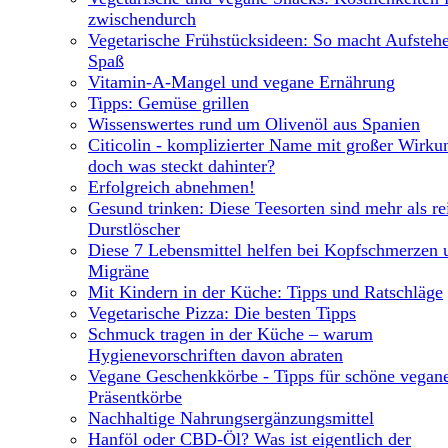
zwischendurch
Vegetarische Frühstücksideen: So macht Aufsteh
Spaß
Vitamin-A-Mangel und vegane Ernährung
Tipps: Gemüse grillen
Wissenswertes rund um Olivenöl aus Spanien
Citicolin - komplizierter Name mit großer Wirku
doch was steckt dahinter?
Erfolgreich abnehmen!
Gesund trinken: Diese Teesorten sind mehr als re
Durstlöscher
Diese 7 Lebensmittel helfen bei Kopfschmerzen 
Migräne
Mit Kindern in der Küche: Tipps und Ratschläge
Vegetarische Pizza: Die besten Tipps
Schmuck tragen in der Küche – warum
Hygienevorschriften davon abraten
Vegane Geschenkkörbe - Tipps für schöne vegan
Präsentkörbe
Nachhaltige Nahrungsergänzungsmittel
Hanföl oder CBD-Öl? Was ist eigentlich der