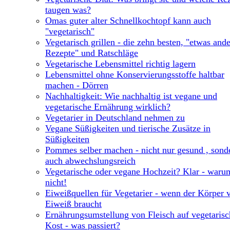
taugen was?
Omas guter alter Schnellkochtopf kann auch
"vegetarisch"
Vegetarisch grillen - die zehn besten, "etwas and
Rezepte" und Ratschläge
Vegetarische Lebensmittel richtig lagern
Lebensmittel ohne Konservierungsstoffe haltbar
machen - Dörren
Nachhaltigkeit: Wie nachhaltig ist vegane und
vegetarische Ernährung wirklich?
Vegetarier in Deutschland nehmen zu
Vegane Süßigkeiten und tierische Zusätze in
Süßigkeiten
Pommes selber machen - nicht nur gesund , sond
auch abwechslungsreich
Vegetarische oder vegane Hochzeit? Klar - waru
nicht!
Eiweißquellen für Vegetarier - wenn der Körper v
Eiweiß braucht
Ernährungsumstellung von Fleisch auf vegetarisc
Kost - was passiert?