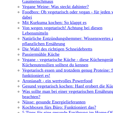
Gaumenschmaus
Vegane Weine: Was steckt dahinter?
Foodbox: Ob vegetarisch oder vegan - für jeden 
dabei
Mit Kurkuma kochen: So klappt es
Von wegen vegetarisch! Achtung bei diesen
Lebensmitteln
Natürliche Entzündungshemmer: Wissenswertes 
pflanzlichen Ernährung
Die Wahl des richtigen Schneidebretts
Passiermühle Küche
Vegane - vegetarische Küche - diese Küchengerä
Küchenutensilien solltest du kennen
Vegetarisch essen und trotzdem genug Proteine: 
funktioniert es!
Aroniasaft - ein wertvolles Powerfood
Gesund vegetarisch kochen: Hanf erobert die Kü
Was sollte man bei einer vegetarischen Ernährun
beachten?
Nüsse: gesunde Energielieferanten
Kochboxen fürs Büro: Funktioniert das?
5 Tipps für eine gesunde Ernährung im Home-Of