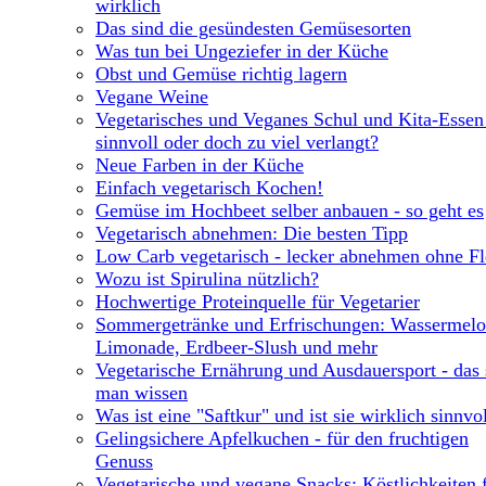
wirklich
Das sind die gesündesten Gemüsesorten
Was tun bei Ungeziefer in der Küche
Obst und Gemüse richtig lagern
Vegane Weine
Vegetarisches und Veganes Schul und Kita-Essen
sinnvoll oder doch zu viel verlangt?
Neue Farben in der Küche
Einfach vegetarisch Kochen!
Gemüse im Hochbeet selber anbauen - so geht es
Vegetarisch abnehmen: Die besten Tipp
Low Carb vegetarisch - lecker abnehmen ohne Fl
Wozu ist Spirulina nützlich?
Hochwertige Proteinquelle für Vegetarier
Sommergetränke und Erfrischungen: Wassermelo
Limonade, Erdbeer-Slush und mehr
Vegetarische Ernährung und Ausdauersport - das 
man wissen
Was ist eine "Saftkur" und ist sie wirklich sinnvo
Gelingsichere Apfelkuchen - für den fruchtigen
Genuss
Vegetarische und vegane Snacks: Köstlichkeiten 