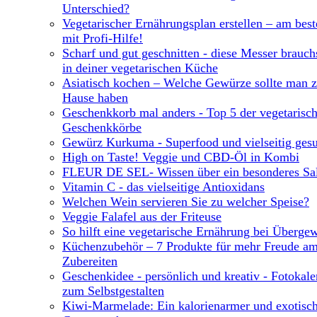
Unterschied?
Vegetarischer Ernährungsplan erstellen – am best
mit Profi-Hilfe!
Scharf und gut geschnitten - diese Messer brauch
in deiner vegetarischen Küche
Asiatisch kochen – Welche Gewürze sollte man 
Hause haben
Geschenkkorb mal anders - Top 5 der vegetarisc
Geschenkkörbe
Gewürz Kurkuma - Superfood und vielseitig ges
High on Taste! Veggie und CBD-Öl in Kombi
FLEUR DE SEL- Wissen über ein besonderes Sa
Vitamin C - das vielseitige Antioxidans
Welchen Wein servieren Sie zu welcher Speise?
Veggie Falafel aus der Friteuse
So hilft eine vegetarische Ernährung bei Übergew
Küchenzubehör – 7 Produkte für mehr Freude a
Zubereiten
Geschenkidee - persönlich und kreativ - Fotokale
zum Selbstgestalten
Kiwi-Marmelade: Ein kalorienarmer und exotisc