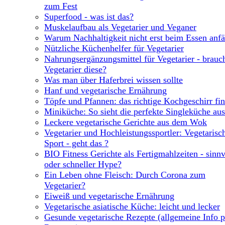
zum Fest
Superfood - was ist das?
Muskelaufbau als Vegetarier und Veganer
Warum Nachhaltigkeit nicht erst beim Essen anf
Nützliche Küchenhelfer für Vegetarier
Nahrungsergänzungsmittel für Vegetarier - brauc
Vegetarier diese?
Was man über Haferbrei wissen sollte
Hanf und vegetarische Ernährung
Töpfe und Pfannen: das richtige Kochgeschirr fi
Miniküche: So sieht die perfekte Singleküche aus
Leckere vegetarische Gerichte aus dem Wok
Vegetarier und Hochleistungssportler: Vegetarisc
Sport - geht das ?
BIO Fitness Gerichte als Fertigmahlzeiten - sinnv
oder schneller Hype?
Ein Leben ohne Fleisch: Durch Corona zum
Vegetarier?
Eiweiß und vegetarische Ernährung
Vegetarische asiatische Küche: leicht und lecker
Gesunde vegetarische Rezepte (allgemeine Info p