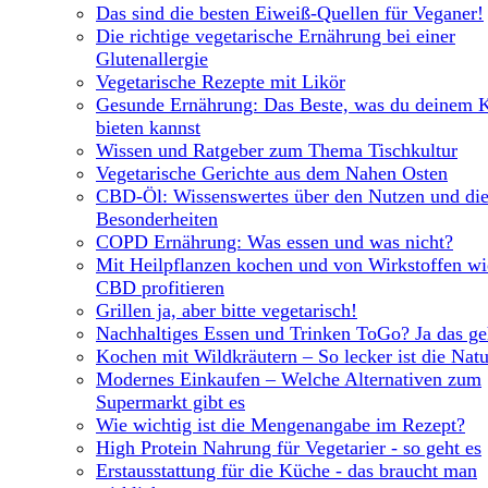
Das sind die besten Eiweiß-Quellen für Veganer!
Die richtige vegetarische Ernährung bei einer
Glutenallergie
Vegetarische Rezepte mit Likör
Gesunde Ernährung: Das Beste, was du deinem 
bieten kannst
Wissen und Ratgeber zum Thema Tischkultur
Vegetarische Gerichte aus dem Nahen Osten
CBD-Öl: Wissenswertes über den Nutzen und di
Besonderheiten
COPD Ernährung: Was essen und was nicht?
Mit Heilpflanzen kochen und von Wirkstoffen wi
CBD profitieren
Grillen ja, aber bitte vegetarisch!
Nachhaltiges Essen und Trinken ToGo? Ja das ge
Kochen mit Wildkräutern – So lecker ist die Natu
Modernes Einkaufen – Welche Alternativen zum
Supermarkt gibt es
Wie wichtig ist die Mengenangabe im Rezept?
High Protein Nahrung für Vegetarier - so geht es
Erstausstattung für die Küche - das braucht man