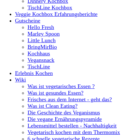
Dinnery Kochbox
TischLine Kochbox
Veggie Kochbox Erfahrungsberichte
Gutscheine
Hello Fresh
Marley Spoon
Little Lunch
BringMirBio
Kochhaus
Vegansnack
TischLine
Erlebnis Kochen
Wiki
Was ist vegetarisches Essen ?
Was ist gesundes Essen?
Frisches aus dem Internet - geht das?
Was ist Clean Eating?
Die Geschichte des Veganismus
Die vegane Ernährungspyramide
Lebensmittel bestellen - Nachhaltigkeit
Vegetarisch kochen mit dem Thermomix
6 schnelle vegetarische Rezepte