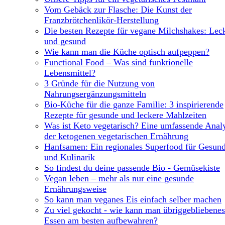
Vom Gebäck zur Flasche: Die Kunst der
Franzbrötchenlikör-Herstellung
Die besten Rezepte für vegane Milchshakes: Lec
und gesund
Wie kann man die Küche optisch aufpeppen?
Functional Food – Was sind funktionelle
Lebensmittel?
3 Gründe für die Nutzung von
Nahrungsergänzungsmitteln
Bio-Küche für die ganze Familie: 3 inspirierende
Rezepte für gesunde und leckere Mahlzeiten
Was ist Keto vegetarisch? Eine umfassende Anal
der ketogenen vegetarischen Ernährung
Hanfsamen: Ein regionales Superfood für Gesund
und Kulinarik
So findest du deine passende Bio - Gemüsekiste
Vegan leben – mehr als nur eine gesunde
Ernährungsweise
So kann man veganes Eis einfach selber machen
Zu viel gekocht - wie kann man übriggebliebenes
Essen am besten aufbewahren?