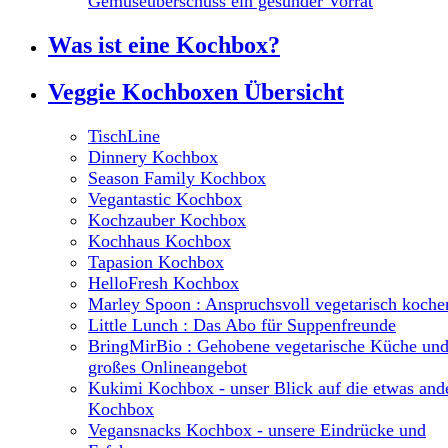
Gemüseüberschuss ein gesunder Vorrat
Was ist eine Kochbox?
Veggie Kochboxen Übersicht
TischLine
Dinnery Kochbox
Season Family Kochbox
Vegantastic Kochbox
Kochzauber Kochbox
Kochhaus Kochbox
Tapasion Kochbox
HelloFresh Kochbox
Marley Spoon : Anspruchsvoll vegetarisch koche
Little Lunch : Das Abo für Suppenfreunde
BringMirBio : Gehobene vegetarische Küche un
großes Onlineangebot
Kukimi Kochbox - unser Blick auf die etwas and
Kochbox
Vegansnacks Kochbox - unsere Eindrücke und