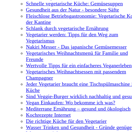
Schnelle vegetarische Küche: Gemüsesuppen
Gesundheit aus der Natur - besondere Säfte
Fleischlose Betriebsgastronomie: Vegetarische Ko
der Kantine
Schlank durch vegetarische Ernährung
Vegetarier werden: Tipps für den Weg zum
Vegetarismus
Nakiri Messer - Das japanische Gemüsemesser
Vegetarisches Weihnachtsmenü für Familie und
Freunde
Wertvolle Tipps für ein einfacheres Veganerleben
Vegetarisches Weihnachtsessen mit passendem
Champagner
Jeder Vegetarier braucht eine Tischspülmaschine 
Küche
Sind Veggie-Burger wirklich nachhaltig und ges
Vegan Einkaufen: Wo bekomme ich was?
Mediterrane Ernährung – gesund und ökologisch
Kochrezepte Internet
Die richtige Küche für den Vegetarier
Wasser Trinken und Gesundheit - Gründe genüg