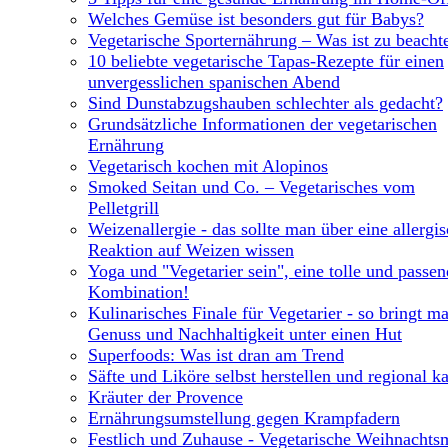
Welches Gemüse ist besonders gut für Babys?
Vegetarische Sporternährung – Was ist zu beacht
10 beliebte vegetarische Tapas-Rezepte für einen
unvergesslichen spanischen Abend
Sind Dunstabzugshauben schlechter als gedacht?
Grundsätzliche Informationen der vegetarischen
Ernährung
Vegetarisch kochen mit Alopinos
Smoked Seitan und Co. – Vegetarisches vom
Pelletgrill
Weizenallergie - das sollte man über eine allergi
Reaktion auf Weizen wissen
Yoga und "Vegetarier sein", eine tolle und passe
Kombination!
Kulinarisches Finale für Vegetarier - so bringt m
Genuss und Nachhaltigkeit unter einen Hut
Superfoods: Was ist dran am Trend
Säfte und Liköre selbst herstellen und regional k
Kräuter der Provence
Ernährungsumstellung gegen Krampfadern
Festlich und Zuhause - Vegetarische Weihnachts