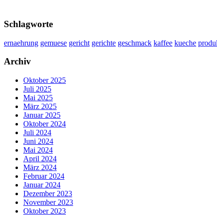
Schlagworte
ernaehrung
gemuese
gericht
gerichte
geschmack
kaffee
kueche
produ
Archiv
Oktober 2025
Juli 2025
Mai 2025
März 2025
Januar 2025
Oktober 2024
Juli 2024
Juni 2024
Mai 2024
April 2024
März 2024
Februar 2024
Januar 2024
Dezember 2023
November 2023
Oktober 2023