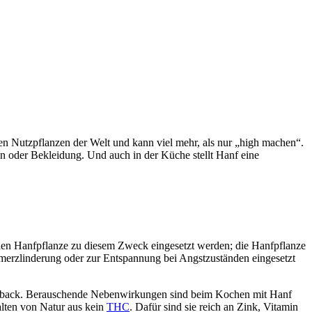
sten Nutzpflanzen der Welt und kann viel mehr, als nur „high machen“.
en oder Bekleidung. Und auch in der Küche stellt Hanf eine
chen Hanfpflanze zu diesem Zweck eingesetzt werden; die Hanfpflanze
hmerzlinderung oder zur Entspannung bei Angstzuständen eingesetzt
omeback. Berauschende Nebenwirkungen sind beim Kochen mit Hanf
lten von Natur aus kein
THC
. Dafür sind sie reich an Zink, Vitamin