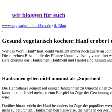
wir bloggen für euch
www.vegetarische-kochbox.de
/
8:
Blog
.
Gesund vegetarisch kochen: Hanf erobert 
Wer das Wort „Hanf“ hört, denkt vielleicht immer noch zuerst an Join
Die einzelnen Bestandteile der Pflanze können vielseitig verarbeitet
Bereicherung dar: Hanfsamen, Hanfmehl und Hanföl sind gesund und l
Hanfsamen gelten nicht umsonst als „Superfood“
Die Hanfpflanze genießt seit einigen Jahrzehnten zu Unrecht einen 
kann aber noch viel mehr, so zum Beispiel im Zuge der Gewinnung 
wird.
Darüber hinaus erlebt der Hanf besonders im Zuge der populärer w
nicht zu befürchten. Hanfsamen beispielsweise, die gerne in der g