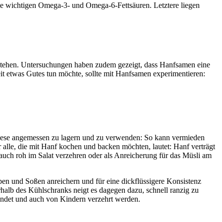
die wichtigen Omega-3- und Omega-6-Fettsäuren. Letztere liegen
stehen. Untersuchungen haben zudem gezeigt, dass Hanfsamen eine
etwas Gutes tun möchte, sollte mit Hanfsamen experimentieren:
 diese angemessen zu lagern und zu verwenden: So kann vermieden
 alle, die mit Hanf kochen und backen möchten, lautet: Hanf verträgt
auch roh im Salat verzehren oder als Anreicherung für das Müsli am
n und Soßen anreichern und für eine dickflüssigere Konsistenz
alb des Kühlschranks neigt es dagegen dazu, schnell ranzig zu
endet und auch von Kindern verzehrt werden.