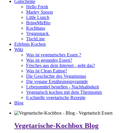
Gutscheine
Hello Fresh
Marley Spoon
Little Lunch
BringMirBio
Kochhaus
Vegansnack
TischLine
Erlebnis Kochen
Wiki
Was ist vegetarisches Essen ?
Was ist gesundes Essen?
Frisches aus dem Internet - geht das?
Was ist Clean Eating?
Die Geschichte des Veganismus
Die vegane Ernährungspyramide
Lebensmittel bestellen - Nachhaltigkeit
Vegetarisch kochen mit dem Thermomix
6 schnelle vegetarische Rezepte
Blog
Vegetarische-Kochbox Blog