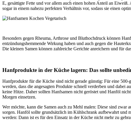
E, gesättigte Fette und vor allem auch einen hohen Anteil an Eiweiß
sogar in einem nahezu perfekten Verhältnis vor, sodass sie einen opti
Besonders gegen Rheuma, Arthrose und Bluthochdruck können Hanfsam
entzündungshemmende Wirkung haben und auch gegen die Hauterkrank
Die kleinen Samen können zahlreiche Gerichte anreichern und für das
Hanfprodukte in der Küche lagern: Das sollte unbedi
Hanfprodukte für die Küche sind nicht gerade günstig: Für eine 500
werden, dass die angesagten Produkte schnell verderben und dabei auc
keine Hitze. Daher sollten Hanfsamen nicht geröstet und Hanföl nich
Morgen einsetzen.
Wer möchte, kann die Samen auch zu Mehl malen: Diese sind zwar au
sorgen. Hanföl sollte grundsätzlich im Kühlschrank aufbewahrt und 
werden: Dann ist es für den Einsatz in der Küche nicht mehr zu ge