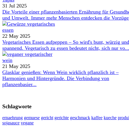
31 Jul 2025
Die Vorteile einer pflanzenbasierten Ernährung für Gesundh
und Umwelt. Immer mehr Menschen entdecken die Vorzüge 
22 May 2025
Vegetarisches Essen aufpeppen – So wird's bunt, würzig un
spannend. Vegetarisch zu essen bedeutet nicht, sich nur vo..
21 May 2025
Glasklar genießen: Wenn Wein wirklich pflanzlich ist –
Harmonien und Hintergründe. Die Verbindung von
pflanzenbasier...
Schlagworte
ernaehrung
gemuese
gericht
gerichte
geschmack
kaffee
kueche
produ
sojasauce
vegane