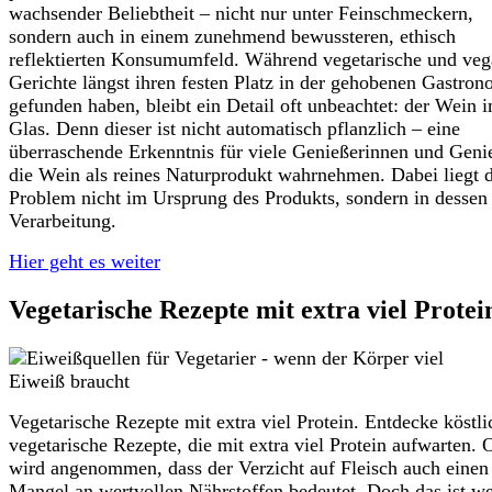
wachsender Beliebtheit – nicht nur unter Feinschmeckern,
sondern auch in einem zunehmend bewussteren, ethisch
reflektierten Konsumumfeld. Während vegetarische und ve
Gerichte längst ihren festen Platz in der gehobenen Gastron
gefunden haben, bleibt ein Detail oft unbeachtet: der Wein 
Glas. Denn dieser ist nicht automatisch pflanzlich – eine
überraschende Erkenntnis für viele Genießerinnen und Geni
die Wein als reines Naturprodukt wahrnehmen. Dabei liegt 
Problem nicht im Ursprung des Produkts, sondern in dessen
Verarbeitung.
Hier geht es weiter
Vegetarische Rezepte mit extra viel Protei
Vegetarische Rezepte mit extra viel Protein. Entdecke köstli
vegetarische Rezepte, die mit extra viel Protein aufwarten. 
wird angenommen, dass der Verzicht auf Fleisch auch einen
Mangel an wertvollen Nährstoffen bedeutet. Doch das ist we