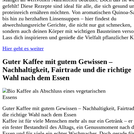
gefehlt! Diese Rezepte sind ideal für alle, die sich gesund u
proteinreich ernähren möchten. Von aromatischen Quinoa-S
bis hin zu herzhaften Linsensuppen – hier findest du
abwechslungsreiche Gerichte, die nicht nur gut schmecken,
sondern auch deinen Körper mit wichtigen Bausteinen verso
Lass dich inspirieren und genieße die Vielfalt pflanzlicher 
Hier geht es weiter
Guter Kaffee mit gutem Gewissen –
Nachhaltigkeit, Fairtrade und die richtige
Wahl nach dem Essen
Guter Kaffee mit gutem Gewissen – Nachhaltigkeit, Fairtra
die richtige Wahl nach dem Essen
Kaffee ist für viele Menschen mehr als nur ein Getränk – er 
ein fester Bestandteil des Alltags, ein Genussmoment nach 
Essen und für viele ein echter Wachmacher. Doch gerade fü