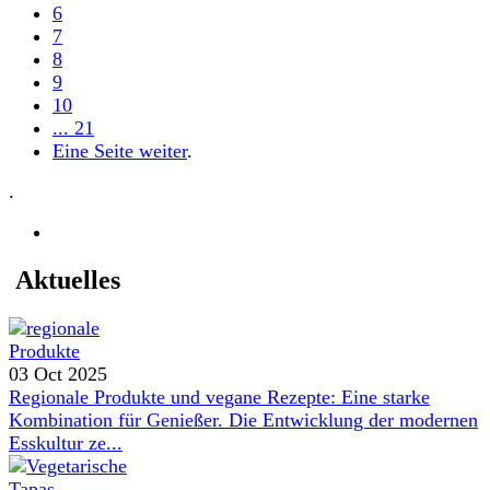
6
7
8
9
10
... 21
Eine Seite weiter
.
.
Aktuelles
03 Oct 2025
Regionale Produkte und vegane Rezepte: Eine starke
Kombination für Genießer. Die Entwicklung der modernen
Esskultur ze...