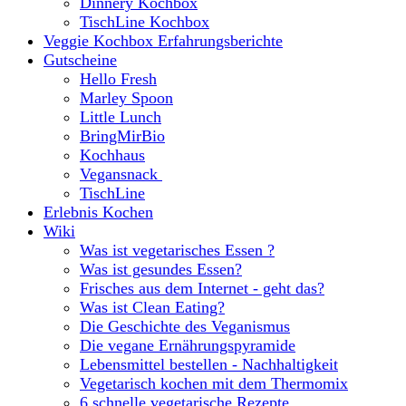
Dinnery Kochbox
TischLine Kochbox
Veggie Kochbox Erfahrungsberichte
Gutscheine
Hello Fresh
Marley Spoon
Little Lunch
BringMirBio
Kochhaus
Vegansnack
TischLine
Erlebnis Kochen
Wiki
Was ist vegetarisches Essen ?
Was ist gesundes Essen?
Frisches aus dem Internet - geht das?
Was ist Clean Eating?
Die Geschichte des Veganismus
Die vegane Ernährungspyramide
Lebensmittel bestellen - Nachhaltigkeit
Vegetarisch kochen mit dem Thermomix
6 schnelle vegetarische Rezepte