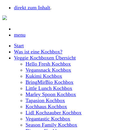
direkt zum Inhalt
.
menu
Start
Was ist eine Kochbox?
Veggie Kochboxen Übersicht
Hello Fresh Kochbox
Vegansnack Kochbox
Kukimi Kochbox
BringMirBio Kochbox
Little Lunch Kochbox
Marley Spoon Kochbox
Tapasion Kochbox
Kochhaus Kochbox
Lidl Kochzauber Kochbox
Vegantastic Kochbox
Season Family Kochbox