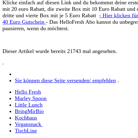
Klicke einfach auf diesen Link und du bekommst deine erst
mit 20 euro Rabatt, die zweite Box mit 10 Euro Rabatt und 
dritte und vierte Box mit je 5 Euro Rabatt
-
Hier klicken fü
40 Euro Gutschein
- Das HelloFresh Abo kannst du unbegre
pausieren, wenn du möchtest.
Dieser Artikel wurde bereits 21743 mal angesehen.
.
Sie können diese Seite versenden/ empfehlen
.
Hello Fresh
Marley Spoon
Little Lunch
BringMirBio
Kochhaus
Vegansnack
TischLine