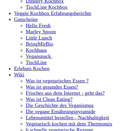
Dinnery Kochbox
TischLine Kochbox
Veggie Kochbox Erfahrungsberichte
Gutscheine
Hello Fresh
Marley Spoon
Little Lunch
BringMirBio
Kochhaus
Vegansnack
TischLine
Erlebnis Kochen
Wiki
Was ist vegetarisches Essen ?
Was ist gesundes Essen?
Frisches aus dem Internet - geht das?
Was ist Clean Eating?
Die Geschichte des Veganismus
Die vegane Ernährungspyramide
Lebensmittel bestellen - Nachhaltigkeit
Vegetarisch kochen mit dem Thermomix
6 schnelle vegetarische Rezepte