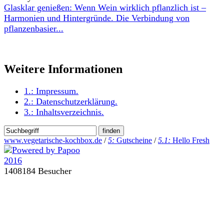
Glasklar genießen: Wenn Wein wirklich pflanzlich ist –
Harmonien und Hintergründe. Die Verbindung von
pflanzenbasier...
Weitere Informationen
1.:
Impressum
.
2.:
Datenschutzerklärung
.
3.:
Inhaltsverzeichnis
.
www.vegetarische-kochbox.de
/
5:
Gutscheine
/
5.1:
Hello Fresh
1408184 Besucher