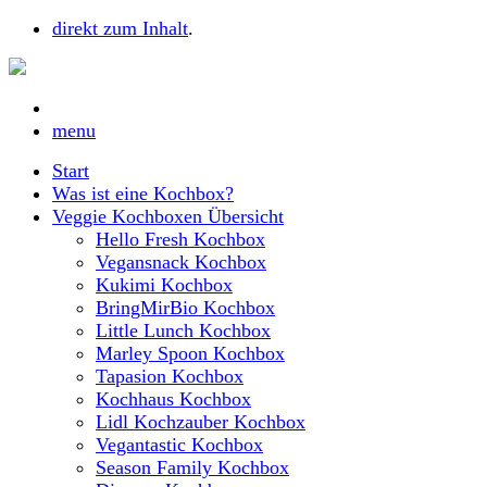
direkt zum Inhalt
.
menu
Start
Was ist eine Kochbox?
Veggie Kochboxen Übersicht
Hello Fresh Kochbox
Vegansnack Kochbox
Kukimi Kochbox
BringMirBio Kochbox
Little Lunch Kochbox
Marley Spoon Kochbox
Tapasion Kochbox
Kochhaus Kochbox
Lidl Kochzauber Kochbox
Vegantastic Kochbox
Season Family Kochbox