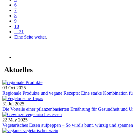
6
7
8
9
10
... 21
Eine Seite weiter
.
.
Aktuelles
03 Oct 2025
Regionale Produkte und vegane Rezepte: Eine starke Kombination für
31 Jul 2025
Die Vorteile einer pflanzenbasierten Ernährung für Gesundheit und
22 May 2025
Vegetarisches Essen aufpeppen – So wird's bunt, würzig und spannend.