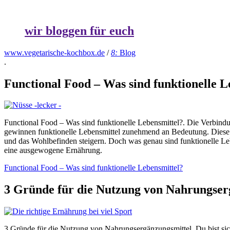
wir bloggen für euch
www.vegetarische-kochbox.de
/
8:
Blog
.
Functional Food – Was sind funktionelle L
Functional Food – Was sind funktionelle Lebensmittel?. Die Verbindu
gewinnen funktionelle Lebensmittel zunehmend an Bedeutung. Diese L
und das Wohlbefinden steigern. Doch was genau sind funktionelle Le
eine ausgewogene Ernährung.
Functional Food – Was sind funktionelle Lebensmittel?
3 Gründe für die Nutzung von Nahrungser
3 Gründe für die Nutzung von Nahrungsergänzungsmittel. Du bist sich