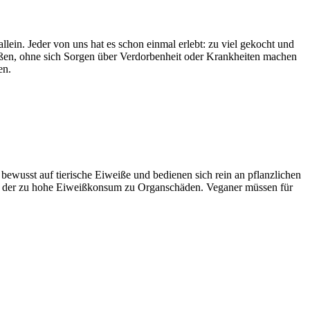
ein. Jeder von uns hat es schon einmal erlebt: zu viel gekocht und
eßen, ohne sich Sorgen über Verdorbenheit oder Krankheiten machen
en.
 bewusst auf tierische Eiweiße und bedienen sich rein an pflanzlichen
rt der zu hohe Eiweißkonsum zu Organschäden. Veganer müssen für