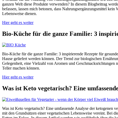
ganzen Welt diese Produkte verwenden? In diesem Blogbeitrag werde 
befassen, lassen mich betonen, dass Nahrungsergänzungsmittel kein 
Lebensweise dienen.
Hier geht es weiter
Bio-Küche für die ganze Familie: 3 inspir
Bio-Küche für die ganze Familie: 3 inspirierende Rezepte für gesu
Hause geliefert werden können. Der Trend zur biologischen Ernährun
Gelegenheit, eine Vielzahl von Aromen und Geschmacksrichtungen neu
Teller machen können.
Hier geht es weiter
Was ist Keto vegetarisch? Eine umfassend
Was ist Keto vegetarisch? Eine umfassende Analyse der ketogenen veg
mit den Grundsätzen einer vegetarischen Lebensweise vereint. Bei d
Fetten im Fokus. In diesem Artikel werden wir ausführlich über die 