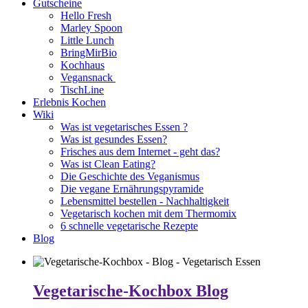
Gutscheine
Hello Fresh
Marley Spoon
Little Lunch
BringMirBio
Kochhaus
Vegansnack
TischLine
Erlebnis Kochen
Wiki
Was ist vegetarisches Essen ?
Was ist gesundes Essen?
Frisches aus dem Internet - geht das?
Was ist Clean Eating?
Die Geschichte des Veganismus
Die vegane Ernährungspyramide
Lebensmittel bestellen - Nachhaltigkeit
Vegetarisch kochen mit dem Thermomix
6 schnelle vegetarische Rezepte
Blog
Vegetarische-Kochbox Blog