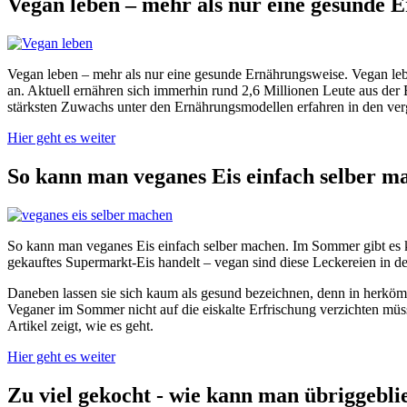
Vegan leben – mehr als nur eine gesunde 
Vegan leben – mehr als nur eine gesunde Ernährungsweise. Vegan leben
an. Aktuell ernähren sich immerhin rund 2,6 Millionen Leute aus der
stärksten Zuwachs unter den Ernährungsmodellen erfahren in den verga
Hier geht es weiter
So kann man veganes Eis einfach selber m
So kann man veganes Eis einfach selber machen. Im Sommer gibt es ka
gekauftes Supermarkt-Eis handelt – vegan sind diese Leckereien in de
Daneben lassen sie sich kaum als gesund bezeichnen, denn in herkömm
Veganer im Sommer nicht auf die eiskalte Erfrischung verzichten müsse
Artikel zeigt, wie es geht.
Hier geht es weiter
Zu viel gekocht - wie kann man übriggebl