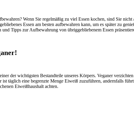
ewahren? Wenn Sie regelmäßig zu viel Essen kochen, sind Sie nicht all
iggebliebenes Essen am besten aufbewahren kann, um es später zu geni
en und Tipps zur Aufbewahrung von übriggebliebenem Essen präsentier
ganer!
einer der wichtigsten Bestandteile unseres Körpers. Veganer verzichten
ist täglich eine begrenzte Menge Eiweiß zuzuführen, andernfalls füh
chenen Eiweißhaushalt achten.