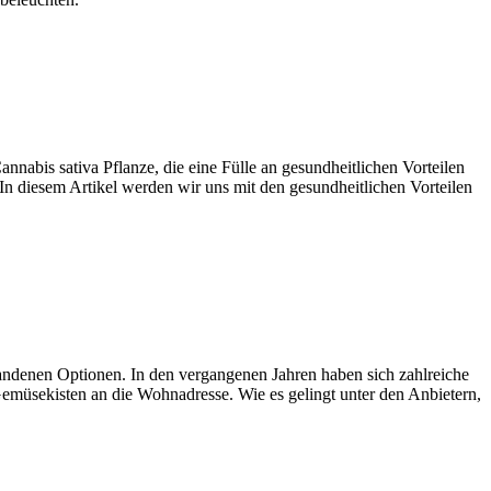
abis sativa Pflanze, die eine Fülle an gesundheitlichen Vorteilen
 In diesem Artikel werden wir uns mit den gesundheitlichen Vorteilen
handenen Optionen. In den vergangenen Jahren haben sich zahlreiche
 Gemüsekisten an die Wohnadresse. Wie es gelingt unter den Anbietern,