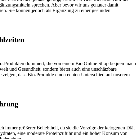
gänzungsmitteln sprechen. Aber bevor wir uns genauer damit
nen. Sie können jedoch als Ergänzung zu einer gesunden
hlzeiten
Bio-Produkten dominiert, die von einem Bio Online Shop bequem nach
elt und Gesundheit, sondern bietet auch eine unschätzbare
e zeigen, dass Bio-Produkte einen echten Unterschied auf unserem
ährung
h immer größerer Beliebtheit, da sie die Vorzüge der ketogenen Diät
hydraten, eine moderate Proteinzufuhr und ein hoher Konsum von
 beleuchten.