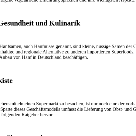
Gesundheit und Kulinarik
anfsamen, auch Hanfnüsse genannt, sind kleine, nussige Samen der Cann
chhaltige und regionale Alternative zu anderen importierten Superfoods.
Anbau von Hanf in Deutschland beschäftigen.
kiste
ebensmitteln einen Supermarkt zu besuchen, ist nur noch eine der vor
Eine Sparte dieses Geschäftsmodells umfasst die Lieferung von Obst- und
 folgenden Ratgeber hervor.