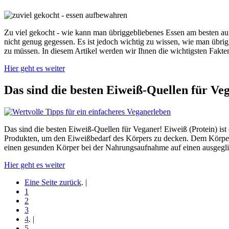
Zu viel gekocht - wie kann man übriggebliebenes Essen am besten aufb
nicht genug gegessen. Es ist jedoch wichtig zu wissen, wie man übr
zu müssen. In diesem Artikel werden wir Ihnen die wichtigsten Fakt
Hier geht es weiter
Das sind die besten Eiweiß-Quellen für Ve
Das sind die besten Eiweiß-Quellen für Veganer! Eiweiß (Protein) ist 
Produkten, um den Eiweißbedarf des Körpers zu decken. Dem Körper 
einen gesunden Körper bei der Nahrungsaufnahme auf einen ausgegli
Hier geht es weiter
Eine Seite zurück
. |
1
2
3
4
. |
5