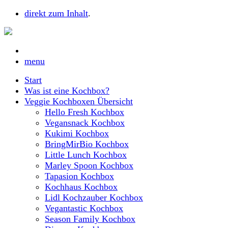
direkt zum Inhalt
.
menu
Start
Was ist eine Kochbox?
Veggie Kochboxen Übersicht
Hello Fresh Kochbox
Vegansnack Kochbox
Kukimi Kochbox
BringMirBio Kochbox
Little Lunch Kochbox
Marley Spoon Kochbox
Tapasion Kochbox
Kochhaus Kochbox
Lidl Kochzauber Kochbox
Vegantastic Kochbox
Season Family Kochbox