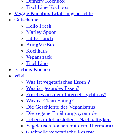
Dinnery Kochbox
TischLine Kochbox
Veggie Kochbox Erfahrungsberichte
Gutscheine
Hello Fresh
Marley Spoon
Little Lunch
BringMirBio
Kochhaus
Vegansnack
TischLine
Erlebnis Kochen
Wiki
Was ist vegetarisches Essen ?
Was ist gesundes Essen?
Frisches aus dem Internet - geht das?
Was ist Clean Eating?
Die Geschichte des Veganismus
Die vegane Ernährungspyramide
Lebensmittel bestellen - Nachhaltigkeit
Vegetarisch kochen mit dem Thermomix
6 schnelle vegetarische Rezepte