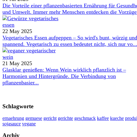
Die Vorteile einer pflanzenbasierten Ernährung für Gesundh
und Umwelt. Immer mehr Menschen entdecken die Vorzüge 
22 May 2025
Vegetarisches Essen aufpeppen – So wird's bunt, würzig un
spannend. Vegetarisch zu essen bedeutet nicht, sich nur vo..
21 May 2025
Glasklar genießen: Wenn Wein wirklich pflanzlich ist –
Harmonien und Hintergründe. Die Verbindung von
pflanzenbasier...
Schlagworte
ernaehrung
gemuese
gericht
gerichte
geschmack
kaffee
kueche
produ
sojasauce
vegane
Archiv