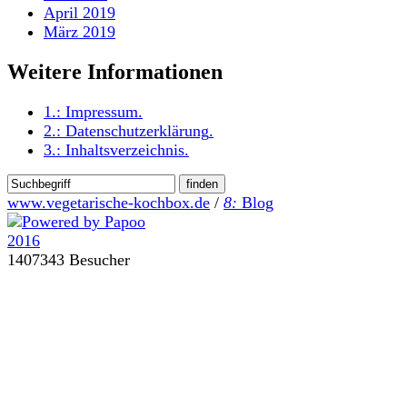
April 2019
März 2019
Weitere Informationen
1.:
Impressum
.
2.:
Datenschutzerklärung
.
3.:
Inhaltsverzeichnis
.
www.vegetarische-kochbox.de
/
8:
Blog
1407343 Besucher