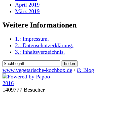
April 2019
März 2019
Weitere Informationen
1.:
Impressum
.
2.:
Datenschutzerklärung
.
3.:
Inhaltsverzeichnis
.
www.vegetarische-kochbox.de
/
8:
Blog
1409777 Besucher