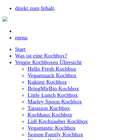
direkt zum Inhalt
.
menu
Start
Was ist eine Kochbox?
Veggie Kochboxen Übersicht
Hello Fresh Kochbox
Vegansnack Kochbox
Kukimi Kochbox
BringMirBio Kochbox
Little Lunch Kochbox
Marley Spoon Kochbox
Tapasion Kochbox
Kochhaus Kochbox
Lidl Kochzauber Kochbox
Vegantastic Kochbox
Season Family Kochbox