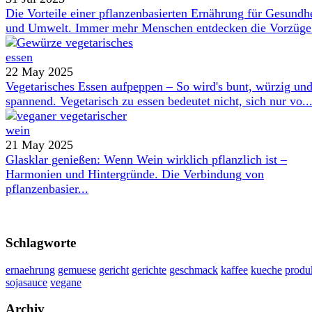
Die Vorteile einer pflanzenbasierten Ernährung für Gesundh
und Umwelt. Immer mehr Menschen entdecken die Vorzüge 
22 May 2025
Vegetarisches Essen aufpeppen – So wird's bunt, würzig un
spannend. Vegetarisch zu essen bedeutet nicht, sich nur vo..
21 May 2025
Glasklar genießen: Wenn Wein wirklich pflanzlich ist –
Harmonien und Hintergründe. Die Verbindung von
pflanzenbasier...
Schlagworte
ernaehrung
gemuese
gericht
gerichte
geschmack
kaffee
kueche
produ
sojasauce
vegane
Archiv