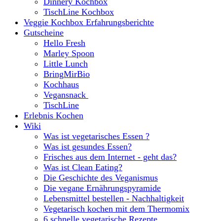
Dinnery Kochbox
TischLine Kochbox
Veggie Kochbox Erfahrungsberichte
Gutscheine
Hello Fresh
Marley Spoon
Little Lunch
BringMirBio
Kochhaus
Vegansnack
TischLine
Erlebnis Kochen
Wiki
Was ist vegetarisches Essen ?
Was ist gesundes Essen?
Frisches aus dem Internet - geht das?
Was ist Clean Eating?
Die Geschichte des Veganismus
Die vegane Ernährungspyramide
Lebensmittel bestellen - Nachhaltigkeit
Vegetarisch kochen mit dem Thermomix
6 schnelle vegetarische Rezepte