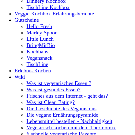
Dinnery Kochbox
TischLine Kochbox
Veggie Kochbox Erfahrungsberichte
Gutscheine
Hello Fresh
Marley Spoon
Little Lunch
BringMirBio
Kochhaus
Vegansnack
TischLine
Erlebnis Kochen
Wiki
Was ist vegetarisches Essen ?
Was ist gesundes Essen?
Frisches aus dem Internet - geht das?
Was ist Clean Eating?
Die Geschichte des Veganismus
Die vegane Ernährungspyramide
Lebensmittel bestellen - Nachhaltigkeit
Vegetarisch kochen mit dem Thermomix
6 schnelle vegetarische Rezepte