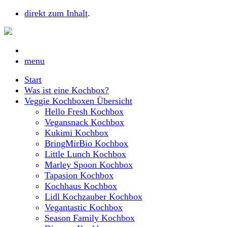
direkt zum Inhalt
.
menu
Start
Was ist eine Kochbox?
Veggie Kochboxen Übersicht
Hello Fresh Kochbox
Vegansnack Kochbox
Kukimi Kochbox
BringMirBio Kochbox
Little Lunch Kochbox
Marley Spoon Kochbox
Tapasion Kochbox
Kochhaus Kochbox
Lidl Kochzauber Kochbox
Vegantastic Kochbox
Season Family Kochbox