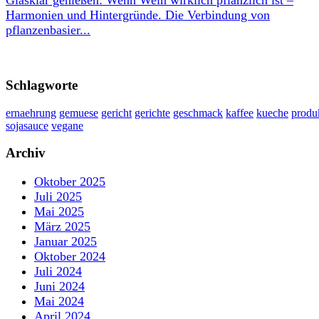
Glasklar genießen: Wenn Wein wirklich pflanzlich ist –
Harmonien und Hintergründe. Die Verbindung von
pflanzenbasier...
Schlagworte
ernaehrung
gemuese
gericht
gerichte
geschmack
kaffee
kueche
produ
sojasauce
vegane
Archiv
Oktober 2025
Juli 2025
Mai 2025
März 2025
Januar 2025
Oktober 2024
Juli 2024
Juni 2024
Mai 2024
April 2024