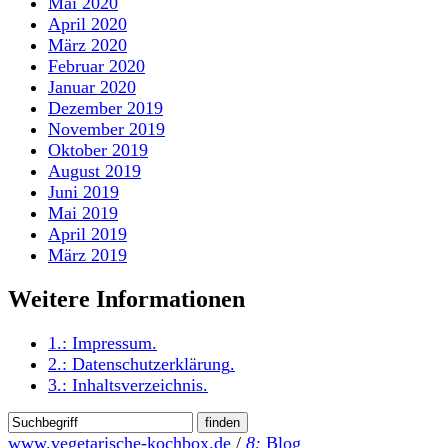
Mai 2020
April 2020
März 2020
Februar 2020
Januar 2020
Dezember 2019
November 2019
Oktober 2019
August 2019
Juni 2019
Mai 2019
April 2019
März 2019
Weitere Informationen
1.:
Impressum
.
2.:
Datenschutzerklärung
.
3.:
Inhaltsverzeichnis
.
www.vegetarische-kochbox.de
/
8:
Blog