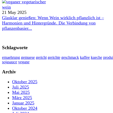
21 May 2025
Glasklar genießen: Wenn Wein wirklich pflanzlich ist –
Harmonien und Hintergründe. Die Verbindung von
pflanzenbasier...
Schlagworte
ernaehrung
gemuese
gericht
gerichte
geschmack
kaffee
kueche
produ
sojasauce
vegane
Archiv
Oktober 2025
Juli 2025
Mai 2025
März 2025
Januar 2025
Oktober 2024