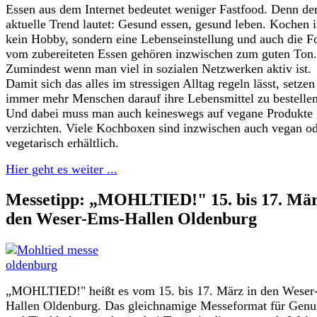
Essen aus dem Internet bedeutet weniger Fastfood. Denn de
aktuelle Trend lautet: Gesund essen, gesund leben. Kochen i
kein Hobby, sondern eine Lebenseinstellung und auch die F
vom zubereiteten Essen gehören inzwischen zum guten Ton.
Zumindest wenn man viel in sozialen Netzwerken aktiv ist.
Damit sich das alles im stressigen Alltag regeln lässt, setzen
immer mehr Menschen darauf ihre Lebensmittel zu bestellen
Und dabei muss man auch keineswegs auf vegane Produkte
verzichten. Viele Kochboxen sind inzwischen auch vegan o
vegetarisch erhältlich.
Hier geht es weiter ...
Messetipp: „MOHLTIED!" 15. bis 17. Mär
den Weser-Ems-Hallen Oldenburg
„MOHLTIED!" heißt es vom 15. bis 17. März in den Weser
Hallen Oldenburg. Das gleichnamige Messeformat für Genu