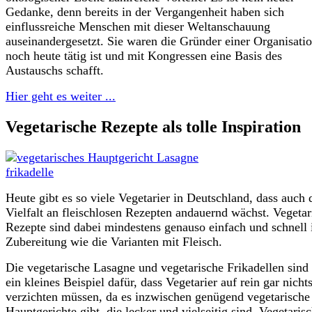
Gedanke, denn bereits in der Vergangenheit haben sich
einflussreiche Menschen mit dieser Weltanschauung
auseinandergesetzt. Sie waren die Gründer einer Organisatio
noch heute tätig ist und mit Kongressen eine Basis des
Austauschs schafft.
Hier geht es weiter ...
Vegetarische Rezepte als tolle Inspiration
Heute gibt es so viele Vegetarier in Deutschland, dass auch 
Vielfalt an fleischlosen Rezepten andauernd wächst. Vegetar
Rezepte sind dabei mindestens genauso einfach und schnell 
Zubereitung wie die Varianten mit Fleisch.
Die vegetarische Lasagne und vegetarische Frikadellen sind
ein kleines Beispiel dafür, dass Vegetarier auf rein gar nicht
verzichten müssen, da es inzwischen genügend vegetarische
Hauptgerichte gibt, die lecker und vielseitig sind. Vegetaris