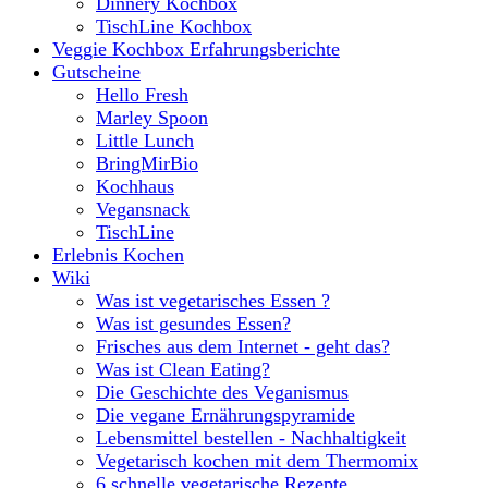
Dinnery Kochbox
TischLine Kochbox
Veggie Kochbox Erfahrungsberichte
Gutscheine
Hello Fresh
Marley Spoon
Little Lunch
BringMirBio
Kochhaus
Vegansnack
TischLine
Erlebnis Kochen
Wiki
Was ist vegetarisches Essen ?
Was ist gesundes Essen?
Frisches aus dem Internet - geht das?
Was ist Clean Eating?
Die Geschichte des Veganismus
Die vegane Ernährungspyramide
Lebensmittel bestellen - Nachhaltigkeit
Vegetarisch kochen mit dem Thermomix
6 schnelle vegetarische Rezepte