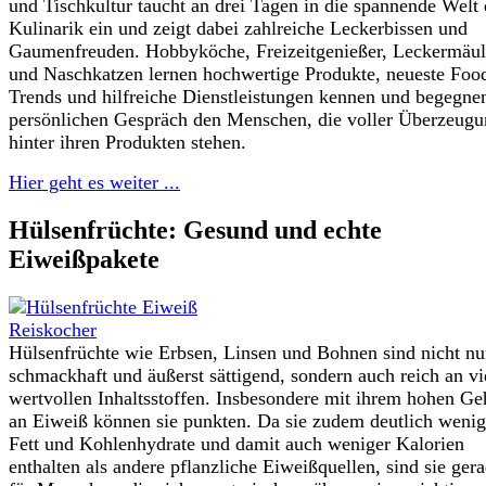
und Tischkultur taucht an drei Tagen in die spannende Welt 
Kulinarik ein und zeigt dabei zahlreiche Leckerbissen und
Gaumenfreuden. Hobbyköche, Freizeitgenießer, Leckermäul
und Naschkatzen lernen hochwertige Produkte, neueste Foo
Trends und hilfreiche Dienstleistungen kennen und begegne
persönlichen Gespräch den Menschen, die voller Überzeug
hinter ihren Produkten stehen.
Hier geht es weiter ...
Hülsenfrüchte: Gesund und echte
Eiweißpakete
Hülsenfrüchte wie Erbsen, Linsen und Bohnen sind nicht nu
schmackhaft und äußerst sättigend, sondern auch reich an vi
wertvollen Inhaltsstoffen. Insbesondere mit ihrem hohen Ge
an Eiweiß können sie punkten. Da sie zudem deutlich wenig
Fett und Kohlenhydrate und damit auch weniger Kalorien
enthalten als andere pflanzliche Eiweißquellen, sind sie ger