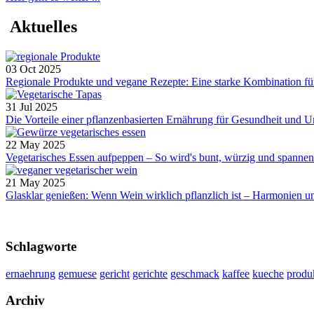
Aktuelles
03 Oct 2025
Regionale Produkte und vegane Rezepte: Eine starke Kombination für
31 Jul 2025
Die Vorteile einer pflanzenbasierten Ernährung für Gesundheit und
22 May 2025
Vegetarisches Essen aufpeppen – So wird's bunt, würzig und spannend.
21 May 2025
Glasklar genießen: Wenn Wein wirklich pflanzlich ist – Harmonien u
Schlagworte
ernaehrung
gemuese
gericht
gerichte
geschmack
kaffee
kueche
produ
Archiv