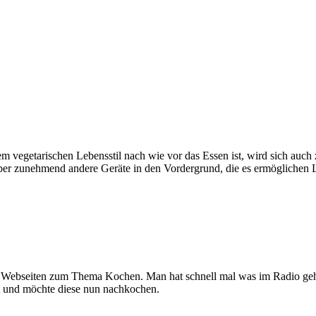
nem vegetarischen Lebensstil nach wie vor das Essen ist, wird sich au
ber zunehmend andere Geräte in den Vordergrund, die es ermöglichen 
chen Webseiten zum Thema Kochen. Man hat schnell mal was im Radio ge
 und möchte diese nun nachkochen.