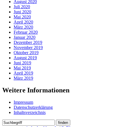
August 2020
Juli 2020
Juni 2020
Mai 2020
April 2020
März 2020
Februar 2020
Januar 2020
Dezember 2019
November 2019
Oktober 2019
August 2019
Juni 2019
Mai 2019
April 2019
März 2019
Weitere Informationen
Impressum
Datenschutzerklärung
Inhaltsverzeichnis