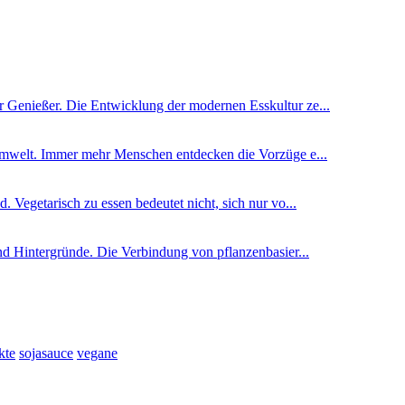
 Genießer. Die Entwicklung der modernen Esskultur ze...
 Umwelt. Immer mehr Menschen entdecken die Vorzüge e...
 Vegetarisch zu essen bedeutet nicht, sich nur vo...
nd Hintergründe. Die Verbindung von pflanzenbasier...
kte
sojasauce
vegane