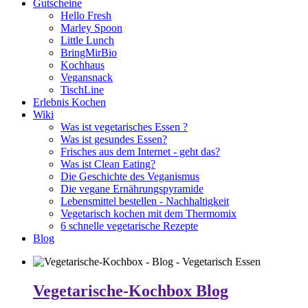
Gutscheine
Hello Fresh
Marley Spoon
Little Lunch
BringMirBio
Kochhaus
Vegansnack
TischLine
Erlebnis Kochen
Wiki
Was ist vegetarisches Essen ?
Was ist gesundes Essen?
Frisches aus dem Internet - geht das?
Was ist Clean Eating?
Die Geschichte des Veganismus
Die vegane Ernährungspyramide
Lebensmittel bestellen - Nachhaltigkeit
Vegetarisch kochen mit dem Thermomix
6 schnelle vegetarische Rezepte
Blog
Vegetarische-Kochbox Blog