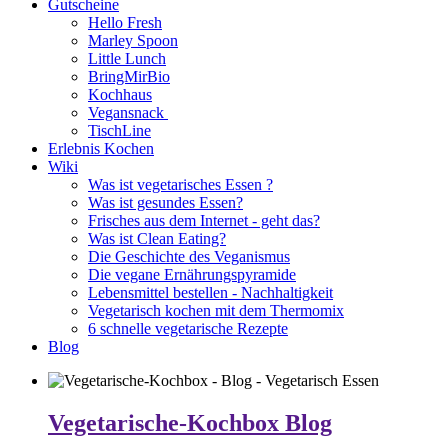
Gutscheine
Hello Fresh
Marley Spoon
Little Lunch
BringMirBio
Kochhaus
Vegansnack
TischLine
Erlebnis Kochen
Wiki
Was ist vegetarisches Essen ?
Was ist gesundes Essen?
Frisches aus dem Internet - geht das?
Was ist Clean Eating?
Die Geschichte des Veganismus
Die vegane Ernährungspyramide
Lebensmittel bestellen - Nachhaltigkeit
Vegetarisch kochen mit dem Thermomix
6 schnelle vegetarische Rezepte
Blog
Vegetarische-Kochbox Blog