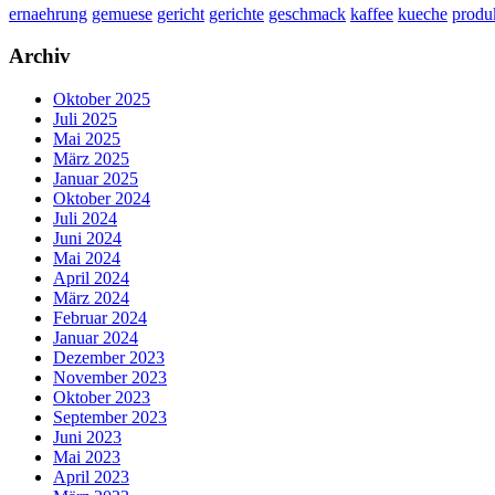
ernaehrung
gemuese
gericht
gerichte
geschmack
kaffee
kueche
produ
Archiv
Oktober 2025
Juli 2025
Mai 2025
März 2025
Januar 2025
Oktober 2024
Juli 2024
Juni 2024
Mai 2024
April 2024
März 2024
Februar 2024
Januar 2024
Dezember 2023
November 2023
Oktober 2023
September 2023
Juni 2023
Mai 2023
April 2023