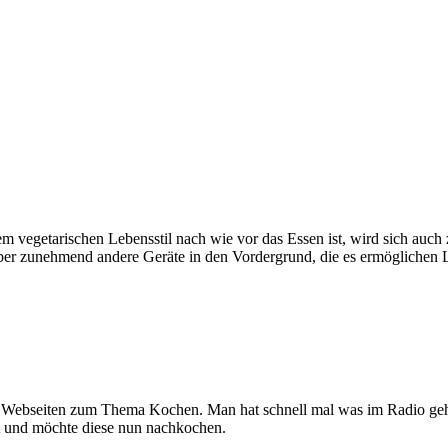
nem vegetarischen Lebensstil nach wie vor das Essen ist, wird sich au
ber zunehmend andere Geräte in den Vordergrund, die es ermöglichen 
chen Webseiten zum Thema Kochen. Man hat schnell mal was im Radio ge
 und möchte diese nun nachkochen.