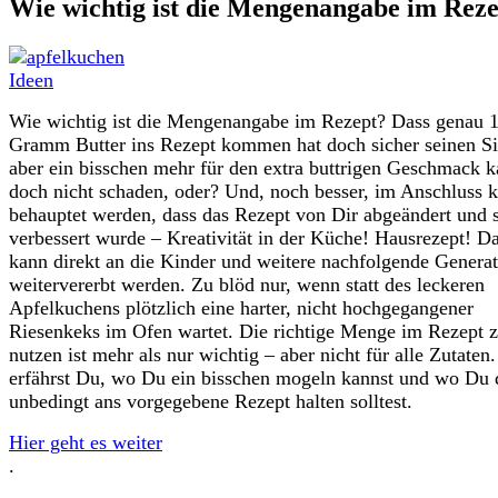
Wie wichtig ist die Mengenangabe im Rez
Wie wichtig ist die Mengenangabe im Rezept? Dass genau 
Gramm Butter ins Rezept kommen hat doch sicher seinen Si
aber ein bisschen mehr für den extra buttrigen Geschmack 
doch nicht schaden, oder? Und, noch besser, im Anschluss 
behauptet werden, dass das Rezept von Dir abgeändert und 
verbessert wurde – Kreativität in der Küche! Hausrezept! D
kann direkt an die Kinder und weitere nachfolgende Genera
weitervererbt werden. Zu blöd nur, wenn statt des leckeren
Apfelkuchens plötzlich eine harter, nicht hochgegangener
Riesenkeks im Ofen wartet. Die richtige Menge im Rezept 
nutzen ist mehr als nur wichtig – aber nicht für alle Zutaten.
erfährst Du, wo Du ein bisschen mogeln kannst und wo Du 
unbedingt ans vorgegebene Rezept halten solltest.
Hier geht es weiter
.