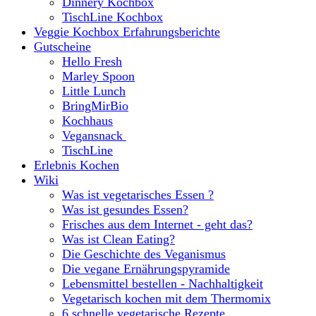
Dinnery Kochbox
TischLine Kochbox
Veggie Kochbox Erfahrungsberichte
Gutscheine
Hello Fresh
Marley Spoon
Little Lunch
BringMirBio
Kochhaus
Vegansnack
TischLine
Erlebnis Kochen
Wiki
Was ist vegetarisches Essen ?
Was ist gesundes Essen?
Frisches aus dem Internet - geht das?
Was ist Clean Eating?
Die Geschichte des Veganismus
Die vegane Ernährungspyramide
Lebensmittel bestellen - Nachhaltigkeit
Vegetarisch kochen mit dem Thermomix
6 schnelle vegetarische Rezepte