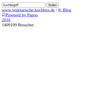
www.vegetarische-kochbox.de
/
8:
Blog
1409109 Besucher