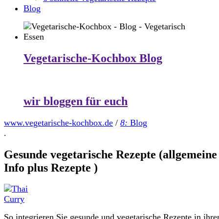
Blog
Vegetarische-Kochbox Blog
wir bloggen für euch
www.vegetarische-kochbox.de
/
8:
Blog
.
Gesunde vegetarische Rezepte (allgemeine
Info plus Rezepte )
So integrieren Sie gesunde und vegetarische Rezepte in ihre