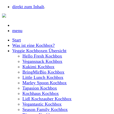
direkt zum Inhalt
.
menu
Start
Was ist eine Kochbox?
Veggie Kochboxen Übersicht
Hello Fresh Kochbox
Vegansnack Kochbox
Kukimi Kochbox
BringMirBio Kochbox
Little Lunch Kochbox
Marley Spoon Kochbox
Tapasion Kochbox
Kochhaus Kochbox
Lidl Kochzauber Kochbox
Vegantastic Kochbox
Season Family Kochbox