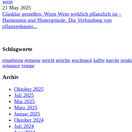
21 May 2025
Glasklar genießen: Wenn Wein wirklich pflanzlich ist –
Harmonien und Hintergründe. Die Verbindung von
pflanzenbasier...
Schlagworte
ernaehrung
gemuese
gericht
gerichte
geschmack
kaffee
kueche
produ
sojasauce
vegane
Archiv
Oktober 2025
Juli 2025
Mai 2025
März 2025
Januar 2025
Oktober 2024
Juli 2024