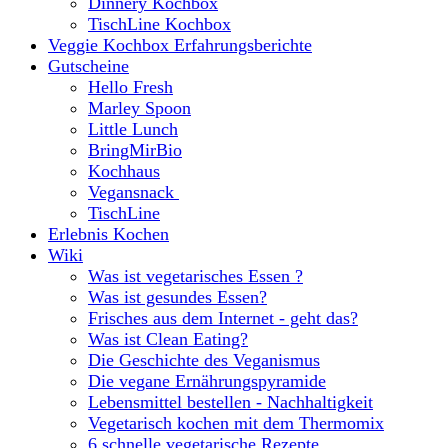
Dinnery Kochbox
TischLine Kochbox
Veggie Kochbox Erfahrungsberichte
Gutscheine
Hello Fresh
Marley Spoon
Little Lunch
BringMirBio
Kochhaus
Vegansnack
TischLine
Erlebnis Kochen
Wiki
Was ist vegetarisches Essen ?
Was ist gesundes Essen?
Frisches aus dem Internet - geht das?
Was ist Clean Eating?
Die Geschichte des Veganismus
Die vegane Ernährungspyramide
Lebensmittel bestellen - Nachhaltigkeit
Vegetarisch kochen mit dem Thermomix
6 schnelle vegetarische Rezepte