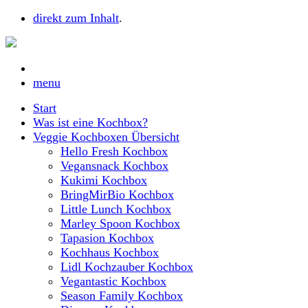
direkt zum Inhalt
.
menu
Start
Was ist eine Kochbox?
Veggie Kochboxen Übersicht
Hello Fresh Kochbox
Vegansnack Kochbox
Kukimi Kochbox
BringMirBio Kochbox
Little Lunch Kochbox
Marley Spoon Kochbox
Tapasion Kochbox
Kochhaus Kochbox
Lidl Kochzauber Kochbox
Vegantastic Kochbox
Season Family Kochbox