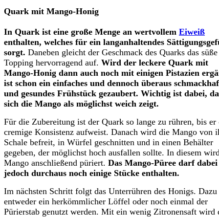
Quark mit Mango-Honig
In Quark ist eine große Menge an wertvollem
Eiweiß
enthalten, welches für ein langanhaltendes Sättigungsgef
sorgt.
Daneben gleicht der Geschmack des Quarks das süße
Topping hervorragend auf.
Wird der leckere Quark mit
Mango-Honig dann auch noch mit einigen Pistazien ergä
ist schon ein einfaches und dennoch überaus schmackhaf
und gesundes Frühstück gezaubert. Wichtig ist dabei, da
sich die Mango als möglichst weich zeigt.
Für die Zubereitung ist der Quark so lange zu rühren, bis er
cremige Konsistenz aufweist. Danach wird die Mango von i
Schale befreit, in Würfel geschnitten und in einen Behälter
gegeben, der möglichst hoch ausfallen sollte. In diesem wird
Mango anschließend püriert.
Das Mango-Püree darf dabei
jedoch durchaus noch einige Stücke enthalten.
Im nächsten Schritt folgt das Unterrühren des Honigs. Dazu
entweder ein herkömmlicher Löffel oder noch einmal der
Pürierstab genutzt werden. Mit ein wenig Zitronensaft wird 