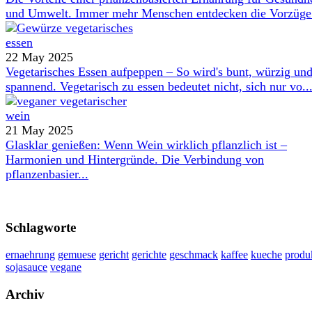
und Umwelt. Immer mehr Menschen entdecken die Vorzüge 
22 May 2025
Vegetarisches Essen aufpeppen – So wird's bunt, würzig un
spannend. Vegetarisch zu essen bedeutet nicht, sich nur vo..
21 May 2025
Glasklar genießen: Wenn Wein wirklich pflanzlich ist –
Harmonien und Hintergründe. Die Verbindung von
pflanzenbasier...
Schlagworte
ernaehrung
gemuese
gericht
gerichte
geschmack
kaffee
kueche
produ
sojasauce
vegane
Archiv