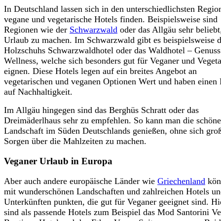
In Deutschland lassen sich in den unterschiedlichsten Regio
vegane und vegetarische Hotels finden. Beispielsweise sind
Regionen wie der
Schwarzwald
oder das Allgäu sehr belieb
Urlaub zu machen. Im Schwarzwald gibt es beispielsweise 
Holzschuhs Schwarzwaldhotel oder das Waldhotel – Genus
Wellness, welche sich besonders gut für Veganer und Vegeta
eignen. Diese Hotels legen auf ein breites Angebot an
vegetarischen und veganen Optionen Wert und haben einen
auf Nachhaltigkeit.
Im Allgäu hingegen sind das Berghüs Schratt oder das
Dreimäderlhaus sehr zu empfehlen. So kann man die schöne
Landschaft im Süden Deutschlands genießen, ohne sich gro
Sorgen über die Mahlzeiten zu machen.
Veganer Urlaub in Europa
Aber auch andere europäische Länder wie
Griechenland
kön
mit wunderschönen Landschaften und zahlreichen Hotels u
Unterkünften punkten, die gut für Veganer geeignet sind. Hi
sind als passende Hotels zum Beispiel das Mod Santorini V