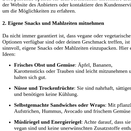
der Website des Anbieters oder kontaktiere den Kundenservi
um die Möglichkeiten zu erfahren.
2. Eigene Snacks und Mahlzeiten mitnehmen
Da nicht immer garantiert ist, dass vegane oder vegetarische
Optionen verfügbar sind oder deinen Geschmack treffen, ist
sinnvoll, eigene Snacks oder Mahlzeiten einzupacken. Hier 
Ideen:
Frisches Obst und Gemüse
: Äpfel, Bananen,
Karottensticks oder Trauben sind leicht mitzunehmen 
halten sich gut.
Nüsse und Trockenfrüchte
: Sie sind nahrhaft, sättige
und benötigen keine Kühlung.
Selbstgemachte Sandwiches oder Wraps
: Mit pflanz
Aufstrichen, Hummus, Avocado und frischem Gemüse
Müsliriegel und Energieriegel
: Achte darauf, dass sie
vegan sind und keine unerwünschten Zusatzstoffe enth