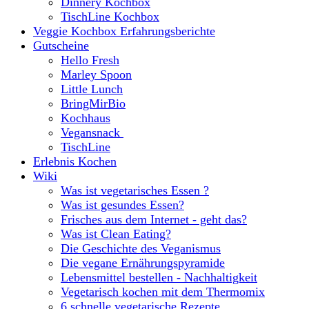
Dinnery Kochbox
TischLine Kochbox
Veggie Kochbox Erfahrungsberichte
Gutscheine
Hello Fresh
Marley Spoon
Little Lunch
BringMirBio
Kochhaus
Vegansnack
TischLine
Erlebnis Kochen
Wiki
Was ist vegetarisches Essen ?
Was ist gesundes Essen?
Frisches aus dem Internet - geht das?
Was ist Clean Eating?
Die Geschichte des Veganismus
Die vegane Ernährungspyramide
Lebensmittel bestellen - Nachhaltigkeit
Vegetarisch kochen mit dem Thermomix
6 schnelle vegetarische Rezepte