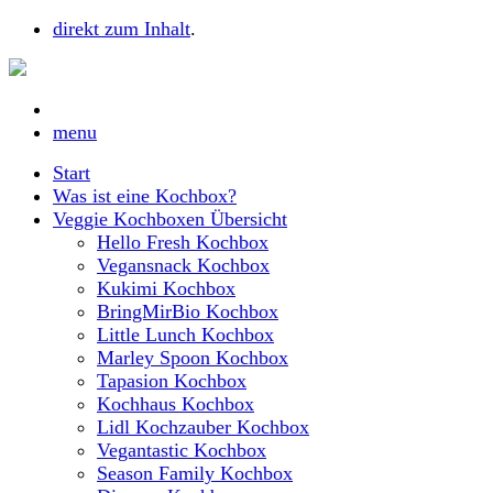
direkt zum Inhalt
.
menu
Start
Was ist eine Kochbox?
Veggie Kochboxen Übersicht
Hello Fresh Kochbox
Vegansnack Kochbox
Kukimi Kochbox
BringMirBio Kochbox
Little Lunch Kochbox
Marley Spoon Kochbox
Tapasion Kochbox
Kochhaus Kochbox
Lidl Kochzauber Kochbox
Vegantastic Kochbox
Season Family Kochbox