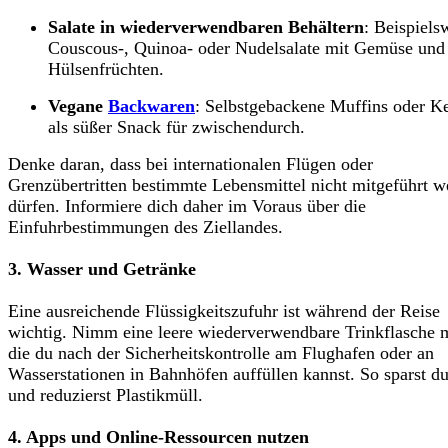
Salate in wiederverwendbaren Behältern
: Beispiels
Couscous-, Quinoa- oder Nudelsalate mit Gemüse und
Hülsenfrüchten.
Vegane
Backwaren
: Selbstgebackene Muffins oder K
als süßer Snack für zwischendurch.
Denke daran, dass bei internationalen Flügen oder
Grenzübertritten bestimmte Lebensmittel nicht mitgeführt 
dürfen. Informiere dich daher im Voraus über die
Einfuhrbestimmungen des Ziellandes.
3. Wasser und Getränke
Eine ausreichende Flüssigkeitszufuhr ist während der Reise
wichtig. Nimm eine leere wiederverwendbare Trinkflasche m
die du nach der Sicherheitskontrolle am Flughafen oder an
Wasserstationen in Bahnhöfen auffüllen kannst. So sparst d
und reduzierst Plastikmüll.
4. Apps und Online-Ressourcen nutzen