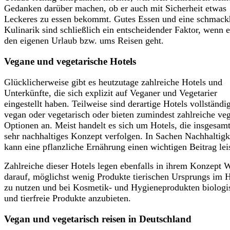
Gedanken darüber machen, ob er auch mit Sicherheit etwas
Leckeres zu essen bekommt. Gutes Essen und eine schmack
Kulinarik sind schließlich ein entscheidender Faktor, wenn 
den eigenen Urlaub bzw. ums Reisen geht.
Vegane und vegetarische Hotels
Glücklicherweise gibt es heutzutage zahlreiche Hotels und
Unterkünfte, die sich explizit auf Veganer und Vegetarier
eingestellt haben. Teilweise sind derartige Hotels vollständi
vegan oder vegetarisch oder bieten zumindest zahlreiche ve
Optionen an. Meist handelt es sich um Hotels, die insgesamt
sehr nachhaltiges Konzept verfolgen. In Sachen Nachhaltigk
kann eine pflanzliche Ernährung einen wichtigen Beitrag lei
Zahlreiche dieser Hotels legen ebenfalls in ihrem Konzept 
darauf, möglichst wenig Produkte tierischen Ursprungs im H
zu nutzen und bei Kosmetik- und Hygieneprodukten biologi
und tierfreie Produkte anzubieten.
Vegan und vegetarisch reisen in Deutschland