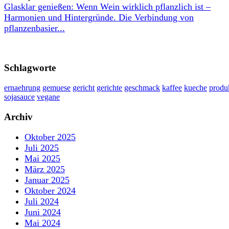
Glasklar genießen: Wenn Wein wirklich pflanzlich ist –
Harmonien und Hintergründe. Die Verbindung von
pflanzenbasier...
Schlagworte
ernaehrung
gemuese
gericht
gerichte
geschmack
kaffee
kueche
produ
sojasauce
vegane
Archiv
Oktober 2025
Juli 2025
Mai 2025
März 2025
Januar 2025
Oktober 2024
Juli 2024
Juni 2024
Mai 2024