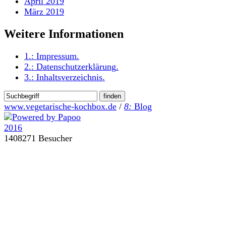
April 2019
März 2019
Weitere Informationen
1.:
Impressum
.
2.:
Datenschutzerklärung
.
3.:
Inhaltsverzeichnis
.
www.vegetarische-kochbox.de
/
8:
Blog
1408271 Besucher