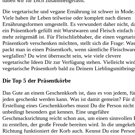
haben wir für Dich zusammengefasst.
Die vegetarische und vegane Ernährung ist schwer in Mode.
Viele haben ihr Leben teilweise oder komplett nach diesen
Ernährungsformen umgestellt. Es verwundert daher nicht, d
ein Präsentkorb gefüllt mit Wurstwaren und Fleisch einfach 
mehr zeitgemäß ist. Für Fleischliebhaber, die einen vegetari
Präsentkorb verschenken möchten, stellt sich die Frage: Wa
packt man in einen Präsentkorb, wenn sämtliche Fleischwar
wegfallen? Du wirst überrascht sein, wie viele clevere
vegetarische Ideen Dir zur Verfügung stehen. Vielleicht wir
vegetarische Präsentkorb bald zu Deinem Lieblingsmitbrings
Die Top 5 der Präsentkörbe
Das Gute an einem Geschenkkorb ist, dass es von jedem, fü
jeden geschenkt werden kann. Was ist damit gemeint? Für d
Erstellung eines Geschenkkorbes musst Du die Person nicht
unbedingt besonders gut kennen. Eine ungefähre
Geschmacksrichtung reicht schon aus, um einen sinnvollen
zu erstellen, der große Freude bereiten wird. In die umgekeh
Richtung funktioniert der Korb auch. Kennst Du eine Person