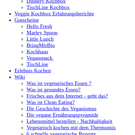
Dinnery Kochbox
TischLine Kochbox
Veggie Kochbox Erfahrungsberichte
Gutscheine
Hello Fresh
Marley Spoon
Little Lunch
BringMirBio
Kochhaus
Vegansnack
TischLine
Erlebnis Kochen
Wiki
Was ist vegetarisches Essen ?
Was ist gesundes Essen?
Frisches aus dem Internet - geht das?
Was ist Clean Eating?
Die Geschichte des Veganismus
Die vegane Ernährungspyramide
Lebensmittel bestellen - Nachhaltigkeit
Vegetarisch kochen mit dem Thermomix
6 schnelle vegetarische Rezepte