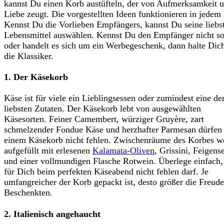
kannst Du einen Korb austüfteln, der von Aufmerksamkeit 
Liebe zeugt. Die vorgestellten Ideen funktionieren in jedem 
Kennst Du die Vorlieben Empfängers, kannst Du seine liebs
Lebensmittel auswählen. Kennst Du den Empfänger nicht so
oder handelt es sich um ein Werbegeschenk, dann halte Dic
die Klassiker.
1. Der Käsekorb
Käse ist für viele ein Lieblingsessen oder zumindest eine de
liebsten Zutaten. Der Käsekorb lebt von ausgewählten
Käsesorten. Feiner Camembert, würziger Gruyère, zart
schmelzender Fondue Käse und herzhafter Parmesan dürfen 
einem Käsekorb nicht fehlen. Zwischenräume des Korbes w
aufgefüllt mit erlesenen
Kalamata-Oliven
, Grissini, Feigens
und einer vollmundigen Flasche Rotwein. Überlege einfach
für Dich beim perfekten Käseabend nicht fehlen darf. Je
umfangreicher der Korb gepackt ist, desto größer die Freude
Beschenkten.
2. Italienisch angehaucht