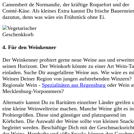
Camembert de Normandie, der kräftige Roquefort und der
Comté-Käse. Als kleines Extra kannst Du frische Bauerneie
dazutun, denn was wäre ein Frühstück ohne Ei.
4. Für den Weinkenner
Der Weinkenner probiert gerne neue Weine aus und erweiter
seinen Horizont. Der Weinkorb könnte zu einer Art Wein-Ta
einladen. Suche Dir ausgefallene Weine aus. Wie wäre es mi
Weinen Deiner Region von jungen aufstrebenden Winzern?
Regionale Wein -
Spezialitäten aus Regensburg
oder Wein a
Mecklenburg-Vorpommern?
Alternativ kannst Du zu Raritäten einzelner Länder greifen 
eine kleine Weinweltreise machen. Manche Weine gibt es in
Probiergrößen. Diese sind günstiger und platzsparend im
Körbchen. Die Auswahl der Weine sollte von kleinen Snack
begleitet werden. Beschäftige Dich mit der Geschmacksrich
der Weine. Herzhafte und süße Snacks können den Geschm