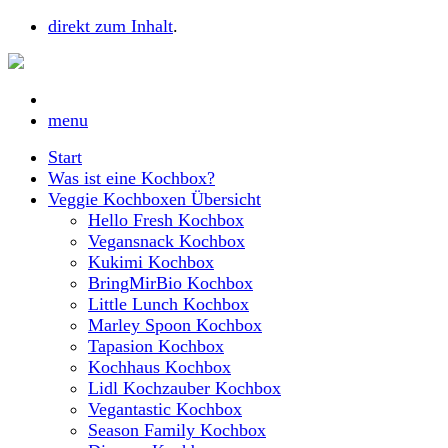
direkt zum Inhalt
.
menu
Start
Was ist eine Kochbox?
Veggie Kochboxen Übersicht
Hello Fresh Kochbox
Vegansnack Kochbox
Kukimi Kochbox
BringMirBio Kochbox
Little Lunch Kochbox
Marley Spoon Kochbox
Tapasion Kochbox
Kochhaus Kochbox
Lidl Kochzauber Kochbox
Vegantastic Kochbox
Season Family Kochbox