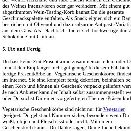
des Weines intensivieren oder gar verändern. Mit einem gut
abgestimmten Wein-Tasting-Korb kannst Du die gesamte
Geschmackspalette entfalten. Als Snack eignen sich ein Bag
bestrichen mit Olivenöl und dazu salzarme Antipasti-Variat
aus dem Glas. Als "Nachtisch" bietet sich hochwertige dunk
Schokolade mit Chili an.
5. Fix und Fertig
Du hast keine Zeit Präsentkörbe zusammenzustellen, oder 
kennst den Empfänger nicht gut genug? In diesem Fall biete
fertige Präsentkörbe an. Vegetarische Geschenkkörbe findes
im Internet. Sie sind komplett fertig dekoriert, beinhalten be
einen Korb und können als Geschenk verpackt geliefert wer
Je nach Anbieter kann der Inhalt selbst zusammengestellt w
oder Du suchst Dir einen vorgefertigten Themen-Präsentkor
Vegetarische Geschenkkörbe sind nicht nur für
Vegetarier
geeignet. Du gehst auf Nummer sicher, besonders wenn Du 
weißt, ob jemand Fleisch isst oder nicht. Mit einem
Geschenkkorb kannst Du Danke sagen, Deine Liebe bekund