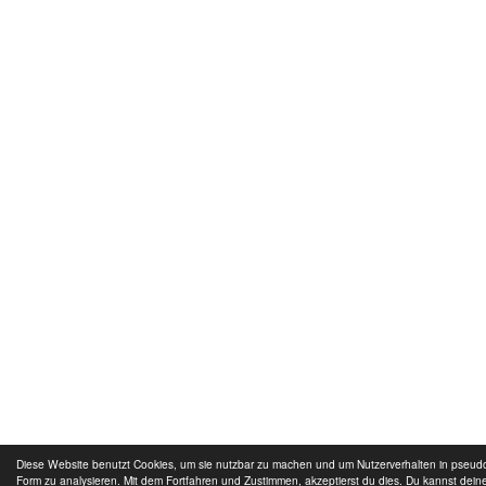
Diese Website benutzt Cookies, um sie nutzbar zu machen und um Nutzerverhalten in pseu
Form zu analysieren. Mit dem Fortfahren und Zustimmen, akzeptierst du dies. Du kannst dein