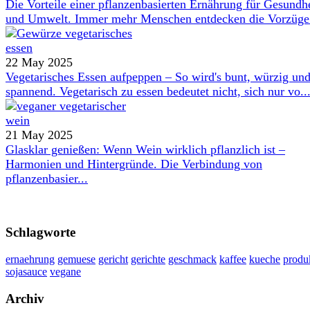
Die Vorteile einer pflanzenbasierten Ernährung für Gesundh
und Umwelt. Immer mehr Menschen entdecken die Vorzüge 
22 May 2025
Vegetarisches Essen aufpeppen – So wird's bunt, würzig un
spannend. Vegetarisch zu essen bedeutet nicht, sich nur vo..
21 May 2025
Glasklar genießen: Wenn Wein wirklich pflanzlich ist –
Harmonien und Hintergründe. Die Verbindung von
pflanzenbasier...
Schlagworte
ernaehrung
gemuese
gericht
gerichte
geschmack
kaffee
kueche
produ
sojasauce
vegane
Archiv