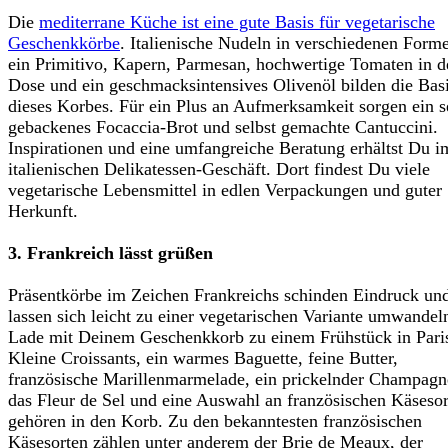
Die
mediterrane Küche ist eine gute Basis für vegetarische
Geschenkkörbe
. Italienische Nudeln in verschiedenen Form
ein Primitivo, Kapern, Parmesan, hochwertige Tomaten in d
Dose und ein geschmacksintensives Olivenöl bilden die Bas
dieses Korbes. Für ein Plus an Aufmerksamkeit sorgen ein s
gebackenes Focaccia-Brot und selbst gemachte Cantuccini.
Inspirationen und eine umfangreiche Beratung erhältst Du i
italienischen Delikatessen-Geschäft. Dort findest Du viele
vegetarische Lebensmittel in edlen Verpackungen und guter
Herkunft.
3. Frankreich lässt grüßen
Präsentkörbe im Zeichen Frankreichs schinden Eindruck un
lassen sich leicht zu einer vegetarischen Variante umwandel
Lade mit Deinem Geschenkkorb zu einem Frühstück in Paris
Kleine Croissants, ein warmes Baguette, feine Butter,
französische Marillenmarmelade, ein prickelnder Champagn
das Fleur de Sel und eine Auswahl an französischen Käseso
gehören in den Korb. Zu den bekanntesten französischen
Käsesorten zählen unter anderem der Brie de Meaux, der