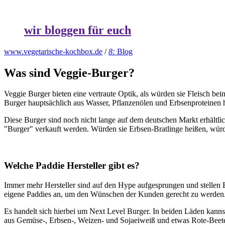
wir bloggen für euch
www.vegetarische-kochbox.de
/
8:
Blog
Was sind Veggie-Burger?
Veggie Burger bieten eine vertraute Optik, als würden sie Fleisch be
Burger hauptsächlich aus Wasser, Pflanzenölen und Erbsenproteinen he
Diese Burger sind noch nicht lange auf dem deutschen Markt erhältlic
"Burger" verkauft werden. Würden sie Erbsen-Bratlinge heißen, würde
Welche Paddie Hersteller gibt es?
Immer mehr Hersteller sind auf den Hype aufgesprungen und stellen 
eigene Paddies an, um den Wünschen der Kunden gerecht zu werden
Es handelt sich hierbei um Next
Level
Burger. In beiden Läden kannst
aus Gemüse-, Erbsen-, Weizen- und Sojaeiweiß und etwas Rote-Beete-S