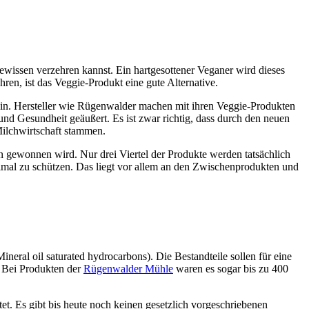
wissen verzehren kannst. Ein hartgesottener Veganer wird dieses
hren, ist das Veggie-Produkt eine gute Alternative.
lein. Hersteller wie Rügenwalder machen mit ihren Veggie-Produkten
d Gesundheit geäußert. Es ist zwar richtig, dass durch den neuen
ilchwirtschaft stammen.
n gewonnen wird. Nur drei Viertel der Produkte werden tatsächlich
timal zu schützen. Das liegt vor allem an den Zwischenprodukten und
eral oil saturated hydrocarbons). Die Bestandteile sollen für eine
. Bei Produkten der
Rügenwalder Mühle
waren es sogar bis zu 400
. Es gibt bis heute noch keinen gesetzlich vorgeschriebenen