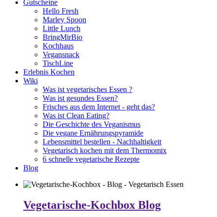
Gutscheine
Hello Fresh
Marley Spoon
Little Lunch
BringMirBio
Kochhaus
Vegansnack
TischLine
Erlebnis Kochen
Wiki
Was ist vegetarisches Essen ?
Was ist gesundes Essen?
Frisches aus dem Internet - geht das?
Was ist Clean Eating?
Die Geschichte des Veganismus
Die vegane Ernährungspyramide
Lebensmittel bestellen - Nachhaltigkeit
Vegetarisch kochen mit dem Thermomix
6 schnelle vegetarische Rezepte
Blog
Vegetarische-Kochbox Blog