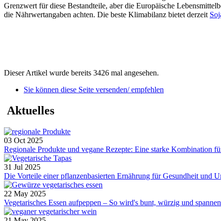
Grenzwert für diese Bestandteile, aber die Europäische Lebensmittelb
die Nährwertangaben achten. Die beste Klimabilanz bietet derzeit
Soj
Dieser Artikel wurde bereits 3426 mal angesehen.
Sie können diese Seite versenden/ empfehlen
Aktuelles
03 Oct 2025
Regionale Produkte und vegane Rezepte: Eine starke Kombination für
31 Jul 2025
Die Vorteile einer pflanzenbasierten Ernährung für Gesundheit und
22 May 2025
Vegetarisches Essen aufpeppen – So wird's bunt, würzig und spannend.
21 May 2025