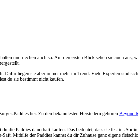
inhalten und riechen auch so. Auf den ersten Blick sehen sie auch aus
rgestellt.
h. Dafür liegen sie aber immer mehr im Trend. Viele Experten sind sich
st du sie bestimmt nicht kaufen.
Burger-Paddies her. Zu den bekanntesten Herstellern gehören
Beyond 
.
 du die Paddies dauerhaft kaufen. Das bedeutet, dass sie fest ins So
aft. Mithilfe der Paddies kannst du dir Zuhause ganz eigene fleischlo