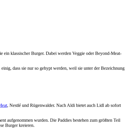
, wie ein klassischer Burger. Dabei werden Veggie oder Beyond-Meat-
 einig, dass sie nur so gehypt werden, weil sie unter der Bezeichnung
Meat
, Nestlé und Rügenwalder. Nach Aldi bietet auch Lidl ab sofort
rtiment aufgenommen wurden. Die Paddies bestehen zum größten Teil
se Burger kreieren.