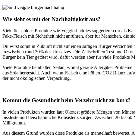
Wie sieht es mit der Nachhaltigkeit aus?
Viele fleischlose Produkte wie Veggie-Paddies suggerieren dir als Käu
Fake-Fleisch mit Sicherheit nicht anrühren, aber für Menschen, die sic
Du wirst somit in Zukunft nicht auf einen saftigen Burger verzichte
inzwischen rund 20% des Umsatzes. Die Zeitschriften Test und Ökote
Burger kein Tier getötet wird, dafür werden aber für viele Produkte 
Viele Produkte beinhalten Seitan, womit gerade Allergiker Probleme
aus Soja hergestellt. Auch wenn Fleisch eine höhere CO2 Bilanz aufw
der nicht ökologischen Verpackung.
Kommt die Gesundheit beim Verzehr nicht zu kurz?
In vielen Produkten wurden laut Ökotest größere Mengen von Mineralöl
bissfeste und fleischähnliche Konsistenz sorgen. Zwischen 20 bis 6
Milligramm.
Aus diesem Grund wurden diese Produkte als mangelhaft bewertet. Au