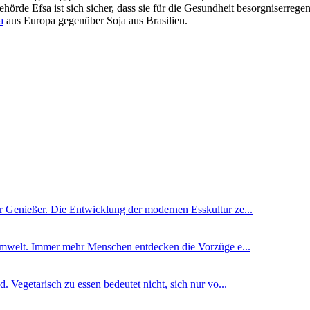
ehörde Efsa ist sich sicher, dass sie für die Gesundheit besorgniserre
a
aus Europa gegenüber Soja aus Brasilien.
 Genießer. Die Entwicklung der modernen Esskultur ze...
 Umwelt. Immer mehr Menschen entdecken die Vorzüge e...
 Vegetarisch zu essen bedeutet nicht, sich nur vo...