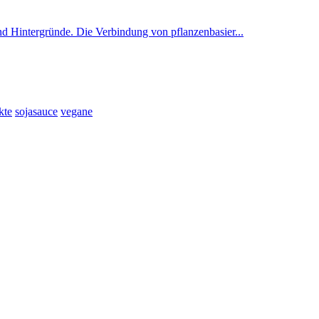
nd Hintergründe. Die Verbindung von pflanzenbasier...
kte
sojasauce
vegane