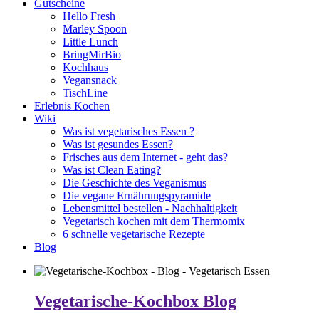
Gutscheine
Hello Fresh
Marley Spoon
Little Lunch
BringMirBio
Kochhaus
Vegansnack
TischLine
Erlebnis Kochen
Wiki
Was ist vegetarisches Essen ?
Was ist gesundes Essen?
Frisches aus dem Internet - geht das?
Was ist Clean Eating?
Die Geschichte des Veganismus
Die vegane Ernährungspyramide
Lebensmittel bestellen - Nachhaltigkeit
Vegetarisch kochen mit dem Thermomix
6 schnelle vegetarische Rezepte
Blog
Vegetarische-Kochbox Blog