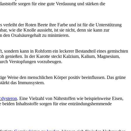
aststoffe sorgen für eine gute Verdauung und stärken die
verleiht der Roten Beete ihre Farbe und ist für die Unterstützung
, wie die Knolle aussieht, ist sie nicht, denn sie kann zur
m den Oxalsäuregehalt zu minimieren.
t, sondern kann in Rohform ein leckerer Bestandteil eines gemischten
 roh genießen. In der Karotte steckt Kalzium, Kalium, Magnesium,
durch Verstopfungen vorzubeugen.
ige Weise den menschlichen Körper positiv beeinflussen. Das grüne
stärkt das Immunsystem.
cdysteron
. Eine Vielzahl von Nährstoffen wie beispielsweise Eisen,
se beiden Inhaltsstoffe sorgen für eine entzündungshemmende