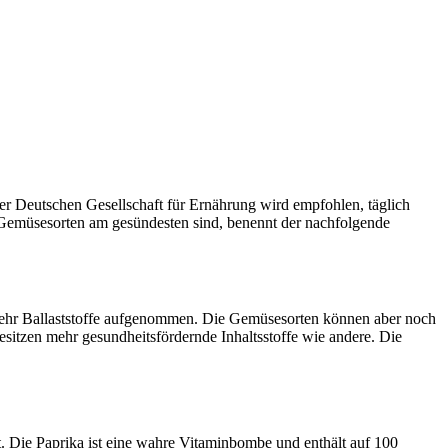
der Deutschen Gesellschaft für Ernährung wird empfohlen, täglich
e Gemüsesorten am gesündesten sind, benennt der nachfolgende
zehr Ballaststoffe aufgenommen. Die Gemüsesorten können aber noch
itzen mehr gesundheitsfördernde Inhaltsstoffe wie andere. Die
t. Die Paprika ist eine wahre Vitaminbombe und enthält auf 100