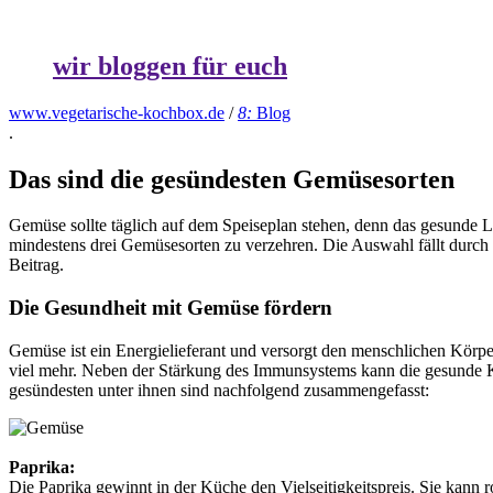
wir bloggen für euch
www.vegetarische-kochbox.de
/
8:
Blog
.
Das sind die gesündesten Gemüsesorten
Gemüse sollte täglich auf dem Speiseplan stehen, denn das gesunde Le
mindestens drei Gemüsesorten zu verzehren. Die Auswahl fällt durch
Beitrag.
Die Gesundheit mit Gemüse fördern
Gemüse ist ein Energielieferant und versorgt den menschlichen Körp
viel mehr. Neben der Stärkung des Immunsystems kann die gesunde Ko
gesündesten unter ihnen sind nachfolgend zusammengefasst:
Paprika:
Die Paprika gewinnt in der Küche den Vielseitigkeitspreis. Sie kann 