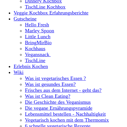
Dinnery Kochbox
TischLine Kochbox
Veggie Kochbox Erfahrungsberichte
Gutscheine
Hello Fresh
Marley Spoon
Little Lunch
BringMirBio
Kochhaus
Vegansnack
TischLine
Erlebnis Kochen
Wiki
Was ist vegetarisches Essen ?
Was ist gesundes Essen?
Frisches aus dem Internet - geht das?
Was ist Clean Eating?
Die Geschichte des Veganismus
Die vegane Ernährungspyramide
Lebensmittel bestellen - Nachhaltigkeit
Vegetarisch kochen mit dem Thermomix
6 schnelle vegetarische Rezepte