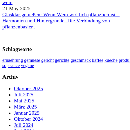
21 May 2025
Glasklar genießen: Wenn Wein wirklich pflanzlich ist –
Harmonien und Hintergründe. Die Verbindung von
pflanzenbasier...
Schlagworte
ernaehrung
gemuese
gericht
gerichte
geschmack
kaffee
kueche
produ
sojasauce
vegane
Archiv
Oktober 2025
Juli 2025
Mai 2025
März 2025
Januar 2025
Oktober 2024
Juli 2024