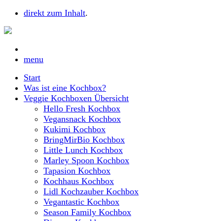
direkt zum Inhalt
.
menu
Start
Was ist eine Kochbox?
Veggie Kochboxen Übersicht
Hello Fresh Kochbox
Vegansnack Kochbox
Kukimi Kochbox
BringMirBio Kochbox
Little Lunch Kochbox
Marley Spoon Kochbox
Tapasion Kochbox
Kochhaus Kochbox
Lidl Kochzauber Kochbox
Vegantastic Kochbox
Season Family Kochbox