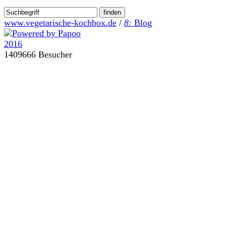
www.vegetarische-kochbox.de
/
8:
Blog
1409666 Besucher