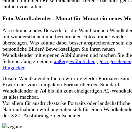
einfach mit einem Reisefotokalender zieren - das alles geht 
einfach vonstatten.
Foto-Wandkalender - Monat für Monat ein neues Mo
Als schmückendes Beiwerk für die Wand können Wandkale
mit wunderschönen und berührenden Fotos immer wieder
überzeugen. Was könnte dabei besser ansprechender sein als
persönliche Bilder? Bewerkstelligen Sie Ihren neuen
Wandkalender mit eigenen Abbildungen und machen Sie die
Schmuckfang zu einem
außergewöhnlichen, gern gesehenen
Hingucker
.
Unsere Wandkalender bieten wir in vielerlei Formaten zum
Erwerb an: vom kompakten Format über den Standard-
Wandkalender in A4 bis hin zum einzigartigen A2-Wandkal
ist alles machbar.
Vor allem für ausdrucksstarke Portraits oder landschaftliche
Naturaufnahmen wird angeraten sich für einen Wandkalende
der XXL-Ausführung zu entscheiden.