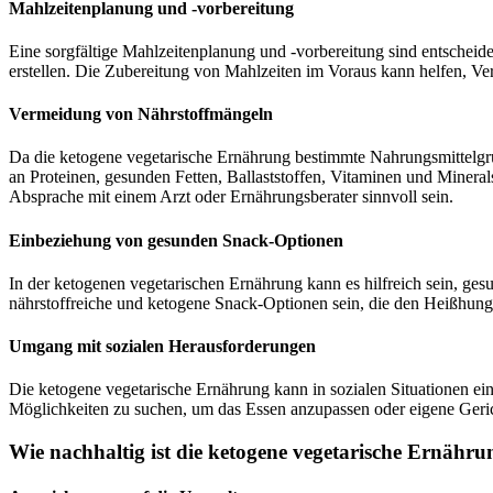
Mahlzeitenplanung und -vorbereitung
Eine sorgfältige Mahlzeitenplanung und -vorbereitung sind entscheid
erstellen. Die Zubereitung von Mahlzeiten im Voraus kann helfen, V
Vermeidung von Nährstoffmängeln
Da die ketogene vegetarische Ernährung bestimmte Nahrungsmittelgrup
an Proteinen, gesunden Fetten, Ballaststoffen, Vitaminen und Miner
Absprache mit einem Arzt oder Ernährungsberater sinnvoll sein.
Einbeziehung von gesunden Snack-Optionen
In der ketogenen vegetarischen Ernährung kann es hilfreich sein, g
nährstoffreiche und ketogene Snack-Optionen sein, die den Heißhunge
Umgang mit sozialen Herausforderungen
Die ketogene vegetarische Ernährung kann in sozialen Situationen ei
Möglichkeiten zu suchen, um das Essen anzupassen oder eigene Gericht
Wie nachhaltig ist die ketogene vegetarische Ernähru