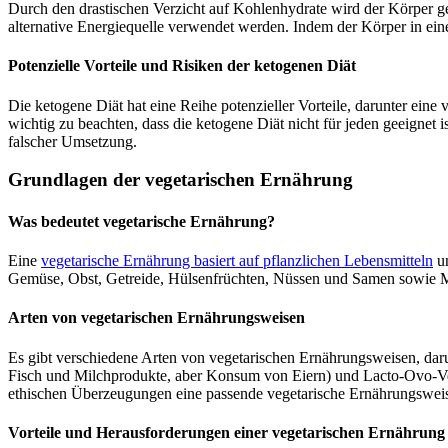
Durch den drastischen Verzicht auf Kohlenhydrate wird der Körper ge
alternative Energiequelle verwendet werden. Indem der Körper in einen
Potenzielle Vorteile und Risiken der ketogenen Diät
Die ketogene Diät hat eine Reihe potenzieller Vorteile, darunter eine 
wichtig zu beachten, dass die ketogene Diät nicht für jeden geeignet 
falscher Umsetzung.
Grundlagen der vegetarischen Ernährung
Was bedeutet vegetarische Ernährung?
Eine
vegetarische Ernährung basiert auf pflanzlichen Lebensmitteln
un
Gemüse, Obst, Getreide, Hülsenfrüchten, Nüssen und Samen sowie Mi
Arten von vegetarischen Ernährungsweisen
Es gibt verschiedene Arten von vegetarischen Ernährungsweisen, daru
Fisch und Milchprodukte, aber Konsum von Eiern) und Lacto-Ovo-Veg
ethischen Überzeugungen eine passende vegetarische Ernährungswei
Vorteile und Herausforderungen einer vegetarischen Ernährung