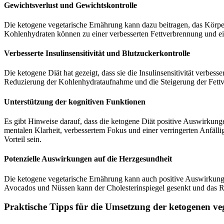
Gewichtsverlust und Gewichtskontrolle
Die ketogene vegetarische Ernährung kann dazu beitragen, das Körpe
Kohlenhydraten können zu einer verbesserten Fettverbrennung und ein
Verbesserte Insulinsensitivität und Blutzuckerkontrolle
Die ketogene Diät hat gezeigt, dass sie die Insulinsensitivität verbes
Reduzierung der Kohlenhydrataufnahme und die Steigerung der Fettve
Unterstützung der kognitiven Funktionen
Es gibt Hinweise darauf, dass die ketogene Diät positive Auswirkung
mentalen Klarheit, verbessertem Fokus und einer verringerten Anfäll
Vorteil sein.
Potenzielle Auswirkungen auf die Herzgesundheit
Die ketogene vegetarische Ernährung kann auch positive Auswirkungen
Avocados und Nüssen kann der Cholesterinspiegel gesenkt und das R
Praktische Tipps für die Umsetzung der ketogenen v