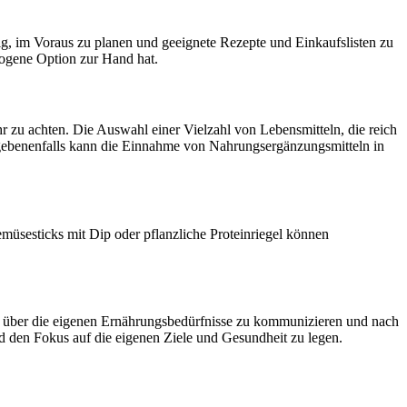
ig, im Voraus zu planen und geeignete Rezepte und Einkaufslisten zu
togene Option zur Hand hat.
 zu achten. Die Auswahl einer Vielzahl von Lebensmitteln, die reich
egebenenfalls kann die Einnahme von Nahrungsergänzungsmitteln in
üsesticks mit Dip oder pflanzliche Proteinriegel können
den über die eigenen Ernährungsbedürfnisse zu kommunizieren und nach
nd den Fokus auf die eigenen Ziele und Gesundheit zu legen.