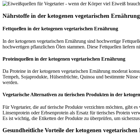
Nährstoffe in der ketogenen vegetarischen Ernährung
Fettquellen in der ketogenen vegetarischen Ernährung
In der ketogenen vegetarischen Ernährung sind hochwertige Fettque
hochwertigen pflanzlichen Ölen stammen. Diese Fettquellen liefern nic
Proteinquellen in der ketogenen vegetarischen Ernährung
Da Proteine in der ketogenen vegetarischen Ernährung moderat konsum
Tempeh, Sojaprodukte, Hülsenfrüchte, Quinoa und bestimmte Nüsse u
werden.
Vegetarische Alternativen zu tierischen Produkten in der ketoge
Für Vegetarier, die auf tierische Produkte verzichten möchten, gibt 
Linsenprotein oder Erbsenprotein als Ersatz für tierisches Protein 
Es ist wichtig, die Etiketten der Produkte zu überprüfen, um sicherzust
Gesundheitliche Vorteile der ketogenen vegetarische