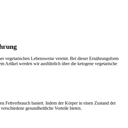
ährung
iner vegetarischen Lebensweise vereint. Bei dieser Ernährungsform
m Artikel werden wir ausführlich über die ketogene vegetarische
en Fettverbrauch basiert. Indem der Körper in einen Zustand der
 verschiedene gesundheitliche Vorteile bieten.