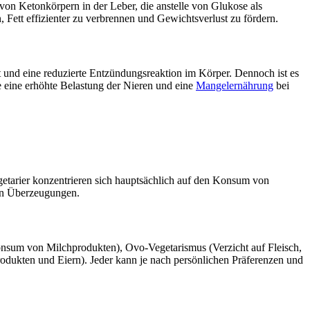
von Ketonkörpern in der Leber, die anstelle von Glukose als
, Fett effizienter zu verbrennen und Gewichtsverlust zu fördern.
eit und eine reduzierte Entzündungsreaktion im Körper. Dennoch ist es
se eine erhöhte Belastung der Nieren und eine
Mangelernährung
bei
getarier konzentrieren sich hauptsächlich auf den Konsum von
hen Überzeugungen.
Konsum von Milchprodukten), Ovo-Vegetarismus (Verzicht auf Fleisch,
dukten und Eiern). Jeder kann je nach persönlichen Präferenzen und