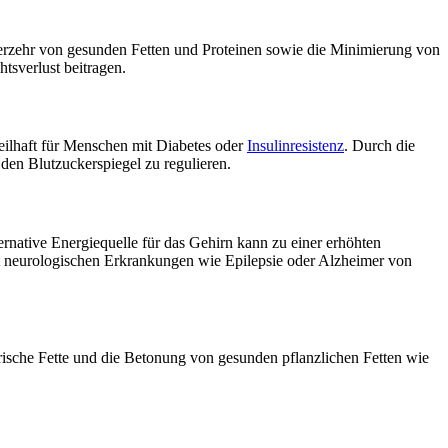
Verzehr von gesunden Fetten und Proteinen sowie die Minimierung von
tsverlust beitragen.
rteilhaft für Menschen mit Diabetes oder
Insulinresistenz
. Durch die
en Blutzuckerspiegel zu regulieren.
rnative Energiequelle für das Gehirn kann zu einer erhöhten
it neurologischen Erkrankungen wie Epilepsie oder Alzheimer von
rische Fette und die Betonung von gesunden pflanzlichen Fetten wie