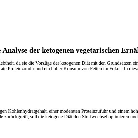
e Analyse der ketogenen vegetarischen Ern
iebtheit, da sie die Vorzüge der ketogenen Diät mit den Grundsätzen e
ate Proteinzufuhr und ein hoher Konsum von Fetten im Fokus. In diese
rigen Kohlenhydratgehalt, einer moderaten Proteinzufuhr und einem hoh
le zurückgreift, soll die ketogene Diät den Stoffwechsel optimieren und