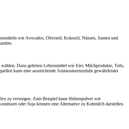
bensmitteln wie Avocados, Olivenöl, Kokosöl, Nüssen, Samen und
tamine.
zu wählen. Dazu gehören Lebensmittel wie Eier, Milchprodukte, Tofu,
uellen kann eine ausreichende Aminosäurenzufuhr gewährleistet
toffen zu versorgen. Zum Beispiel kann Hülsenpulver wie
kosnüssen oder Soja können eine Alternative zu Kuhmilch darstellen.