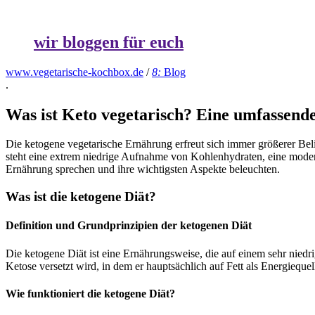
wir bloggen für euch
www.vegetarische-kochbox.de
/
8:
Blog
.
Was ist Keto vegetarisch? Eine umfassend
Die ketogene vegetarische Ernährung erfreut sich immer größerer Bel
steht eine extrem niedrige Aufnahme von Kohlenhydraten, eine moder
Ernährung sprechen und ihre wichtigsten Aspekte beleuchten.
Was ist die ketogene Diät?
Definition und Grundprinzipien der ketogenen Diät
Die ketogene Diät ist eine Ernährungsweise, die auf einem sehr nied
Ketose versetzt wird, in dem er hauptsächlich auf Fett als Energiequel
Wie funktioniert die ketogene Diät?