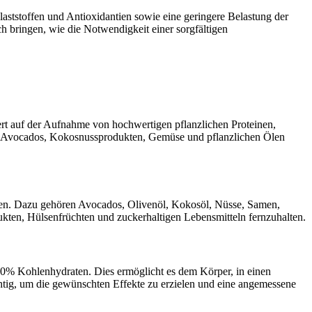
aststoffen und Antioxidantien sowie eine geringere Belastung der
 bringen, wie die Notwendigkeit einer sorgfältigen
ert auf der Aufnahme von hochwertigen pflanzlichen Proteinen,
, Avocados, Kokosnussprodukten, Gemüse und pflanzlichen Ölen
ugen. Dazu gehören Avocados, Olivenöl, Kokosöl, Nüsse, Samen,
ukten, Hülsenfrüchten und zuckerhaltigen Lebensmitteln fernzuhalten.
10% Kohlenhydraten. Dies ermöglicht es dem Körper, in einen
htig, um die gewünschten Effekte zu erzielen und eine angemessene