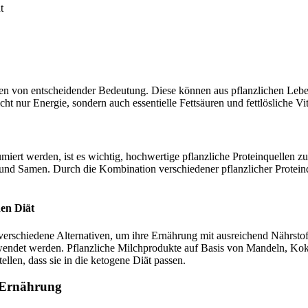
llen von entscheidender Bedeutung. Diese können aus pflanzlichen Le
ht nur Energie, sondern auch essentielle Fettsäuren und fettlösliche Vi
iert werden, ist es wichtig, hochwertige pflanzliche Proteinquellen 
nd Samen. Durch die Kombination verschiedener pflanzlicher Proteinq
nen Diät
es verschiedene Alternativen, um ihre Ernährung mit ausreichend Nährs
verwendet werden. Pflanzliche Milchprodukte auf Basis von Mandeln, Ko
ellen, dass sie in die ketogene Diät passen.
n Ernährung