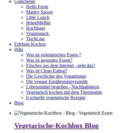
Gutscheine
Hello Fresh
Marley Spoon
Little Lunch
BringMirBio
Kochhaus
Vegansnack
TischLine
Erlebnis Kochen
Wiki
Was ist vegetarisches Essen ?
Was ist gesundes Essen?
Frisches aus dem Internet - geht das?
Was ist Clean Eating?
Die Geschichte des Veganismus
Die vegane Ernährungspyramide
Lebensmittel bestellen - Nachhaltigkeit
Vegetarisch kochen mit dem Thermomix
6 schnelle vegetarische Rezepte
Blog
Vegetarische-Kochbox Blog