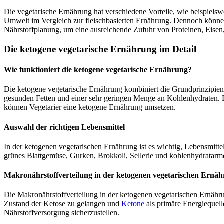
Die vegetarische Ernährung hat verschiedene Vorteile, wie beispiels
Umwelt im Vergleich zur fleischbasierten Ernährung. Dennoch können
Nährstoffplanung, um eine ausreichende Zufuhr von Proteinen, Eise
Die ketogene vegetarische Ernährung im Detail
Wie funktioniert die ketogene vegetarische Ernährung?
Die ketogene vegetarische Ernährung kombiniert die Grundprinzipien 
gesunden Fetten und einer sehr geringen Menge an Kohlenhydraten.
können Vegetarier eine ketogene Ernährung umsetzen.
Auswahl der richtigen Lebensmittel
In der ketogenen vegetarischen Ernährung ist es wichtig, Lebensmit
grünes Blattgemüse, Gurken, Brokkoli, Sellerie und kohlenhydratarme
Makronährstoffverteilung in der ketogenen vegetarischen Ernä
Die Makronährstoffverteilung in der ketogenen vegetarischen Ernähr
Zustand der Ketose zu gelangen und
Ketone
als primäre Energiequell
Nährstoffversorgung sicherzustellen.