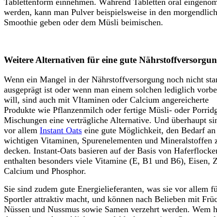
Tablettenform einnehmen. Während Tabletten oral eingen
werden, kann man Pulver beispielsweise in den morgendlic
Smoothie geben oder dem Müsli beimischen.
Weitere Alternativen für eine gute Nährstoffversorgu
Wenn ein Mangel in der Nährstoffversorgung noch nicht sta
ausgeprägt ist oder wenn man einem solchen lediglich vorb
will, sind auch mit VItaminen oder Calcium angereicherte
Produkte wie Pflanzenmilch oder fertige Müsli- oder Porrid
Mischungen eine verträgliche Alternative. Und überhaupt si
vor allem
Instant Oats
eine gute Möglichkeit, den Bedarf an 
wichtigen Vitaminen, Spurenelementen und Mineralstoffen 
decken. Instant-Oats basieren auf der Basis von Haferflock
enthalten besonders viele Vitamine (E, B1 und B6), Eisen, 
Calcium und Phosphor.
Sie sind zudem gute Energielieferanten, was sie vor allem f
Sportler attraktiv macht, und können nach Belieben mit Frü
Nüssen und Nussmus sowie Samen verzehrt werden. Wem h