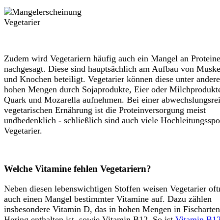
Zudem wird Vegetariern häufig auch ein Mangel an Protein
nachgesagt. Diese sind hauptsächlich am Aufbau von Muske
und Knochen beteiligt. Vegetarier können diese unter ander
hohen Mengen durch Sojaprodukte, Eier oder Milchprodukt
Quark und Mozarella aufnehmen. Bei einer abwechslungsre
vegetarischen Ernährung ist die Proteinversorgung meist
undbedenklich - schließlich sind auch viele Hochleitungsspo
Vegetarier.
Welche Vitamine fehlen Vegetariern?
Neben diesen lebenswichtigen Stoffen weisen Vegetarier of
auch einen Mangel bestimmter Vitamine auf. Dazu zählen
insbesondere Vitamin D, das in hohen Mengen in Fischarte
Hering enthalten ist, sowie Vitamin B12. So ist
Vitamin B1