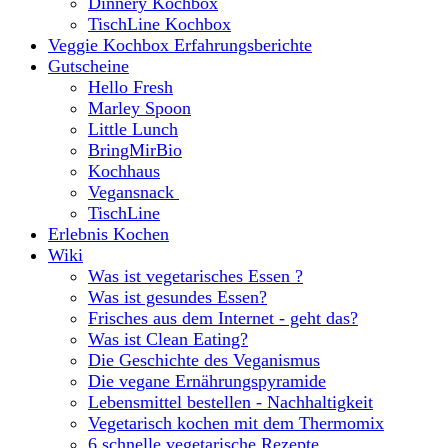
Dinnery Kochbox
TischLine Kochbox
Veggie Kochbox Erfahrungsberichte
Gutscheine
Hello Fresh
Marley Spoon
Little Lunch
BringMirBio
Kochhaus
Vegansnack
TischLine
Erlebnis Kochen
Wiki
Was ist vegetarisches Essen ?
Was ist gesundes Essen?
Frisches aus dem Internet - geht das?
Was ist Clean Eating?
Die Geschichte des Veganismus
Die vegane Ernährungspyramide
Lebensmittel bestellen - Nachhaltigkeit
Vegetarisch kochen mit dem Thermomix
6 schnelle vegetarische Rezepte