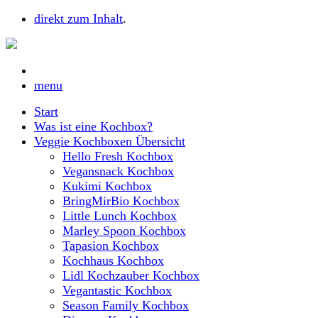
direkt zum Inhalt
.
menu
Start
Was ist eine Kochbox?
Veggie Kochboxen Übersicht
Hello Fresh Kochbox
Vegansnack Kochbox
Kukimi Kochbox
BringMirBio Kochbox
Little Lunch Kochbox
Marley Spoon Kochbox
Tapasion Kochbox
Kochhaus Kochbox
Lidl Kochzauber Kochbox
Vegantastic Kochbox
Season Family Kochbox