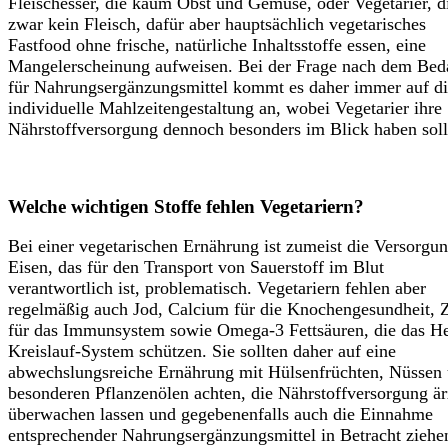
Fleischesser, die kaum Obst und Gemüse, oder Vegetarier, d
zwar kein Fleisch, dafür aber hauptsächlich vegetarisches
Fastfood ohne frische, natürliche Inhaltsstoffe essen, eine
Mangelerscheinung aufweisen. Bei der Frage nach dem Bed
für Nahrungsergänzungsmittel kommt es daher immer auf d
individuelle Mahlzeitengestaltung an, wobei Vegetarier ihre
Nährstoffversorgung dennoch besonders im Blick haben soll
Welche wichtigen Stoffe fehlen Vegetariern?
Bei einer vegetarischen Ernährung ist zumeist die Versorgu
Eisen, das für den Transport von Sauerstoff im Blut
verantwortlich ist, problematisch. Vegetariern fehlen aber
regelmäßig auch Jod, Calcium für die Knochengesundheit, 
für das Immunsystem sowie Omega-3 Fettsäuren, die das He
Kreislauf-System schützen. Sie sollten daher auf eine
abwechslungsreiche Ernährung mit Hülsenfrüchten, Nüssen
besonderen Pflanzenölen achten, die Nährstoffversorgung är
überwachen lassen und gegebenenfalls auch die Einnahme
entsprechender Nahrungsergänzungsmittel in Betracht ziehe