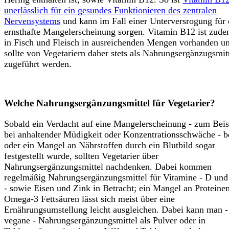
unerlässlich für ein gesundes Funktionieren des zentralen
Nervensystems
und kann im Fall einer Unterversrogung für 
ernsthafte Mangelerscheinung sorgen. Vitamin B12 ist zude
in Fisch und Fleisch in ausreichenden Mengen vorhanden u
sollte von Vegetariern daher stets als Nahrungsergänzugsmit
zugeführt werden.
Welche Nahrungsergänzungsmittel für Vegetarier?
Sobald ein Verdacht auf eine Mangelerscheinung - zum Beis
bei anhaltender Müdigkeit oder Konzentrationsschwäche - b
oder ein Mangel an Nährstoffen durch ein Blutbild sogar
festgestellt wurde, sollten Vegetarier über
Nahrungsergänzungsmittel nachdenken. Dabei kommen
regelmäßig Nahrungsergänzungsmittel für Vitamine - D un
- sowie Eisen und Zink in Betracht; ein Mangel an Proteine
Omega-3 Fettsäuren lässt sich meist über eine
Ernährungsumstellung leicht ausgleichen. Dabei kann man -
vegane - Nahrungsergänzungsmittel als Pulver oder in