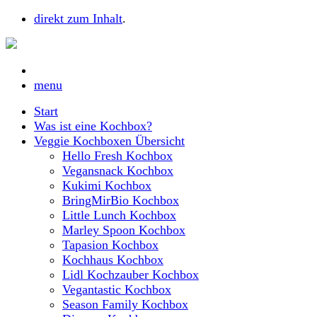
direkt zum Inhalt
.
menu
Start
Was ist eine Kochbox?
Veggie Kochboxen Übersicht
Hello Fresh Kochbox
Vegansnack Kochbox
Kukimi Kochbox
BringMirBio Kochbox
Little Lunch Kochbox
Marley Spoon Kochbox
Tapasion Kochbox
Kochhaus Kochbox
Lidl Kochzauber Kochbox
Vegantastic Kochbox
Season Family Kochbox