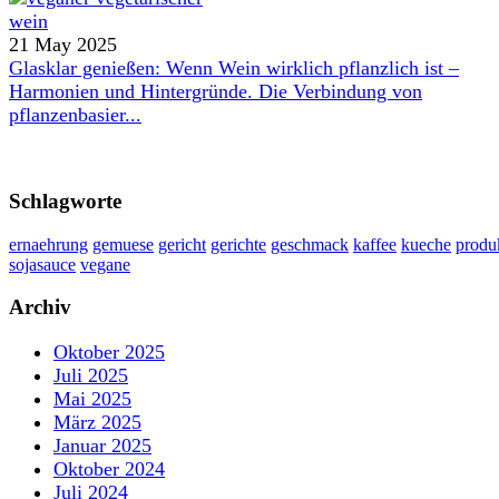
21 May 2025
Glasklar genießen: Wenn Wein wirklich pflanzlich ist –
Harmonien und Hintergründe. Die Verbindung von
pflanzenbasier...
Schlagworte
ernaehrung
gemuese
gericht
gerichte
geschmack
kaffee
kueche
produ
sojasauce
vegane
Archiv
Oktober 2025
Juli 2025
Mai 2025
März 2025
Januar 2025
Oktober 2024
Juli 2024