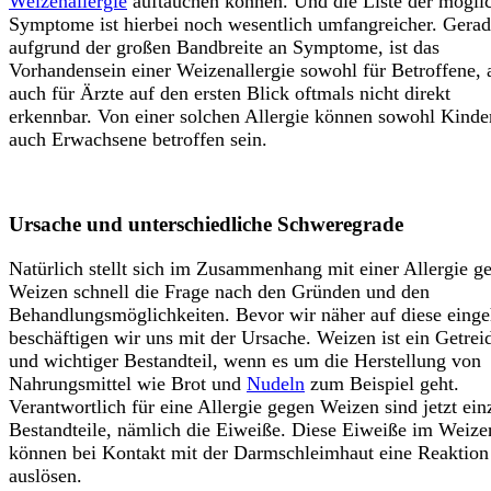
Weizenallergie
auftauchen können. Und die Liste der mögli
Symptome ist hierbei noch wesentlich umfangreicher. Gera
aufgrund der großen Bandbreite an Symptome, ist das
Vorhandensein einer Weizenallergie sowohl für Betroffene, 
auch für Ärzte auf den ersten Blick oftmals nicht direkt
erkennbar. Von einer solchen Allergie können sowohl Kinder
auch Erwachsene betroffen sein.
Ursache und unterschiedliche Schweregrade
Natürlich stellt sich im Zusammenhang mit einer Allergie g
Weizen schnell die Frage nach den Gründen und den
Behandlungsmöglichkeiten. Bevor wir näher auf diese einge
beschäftigen wir uns mit der Ursache. Weizen ist ein Getrei
und wichtiger Bestandteil, wenn es um die Herstellung von
Nahrungsmittel wie Brot und
Nudeln
zum Beispiel geht.
Verantwortlich für eine Allergie gegen Weizen sind jetzt ein
Bestandteile, nämlich die Eiweiße. Diese Eiweiße im Weize
können bei Kontakt mit der Darmschleimhaut eine Reaktion
auslösen.