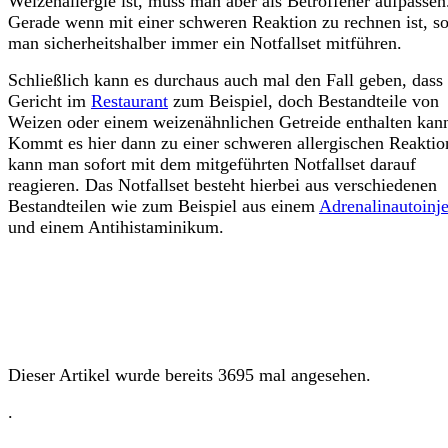
Weizenallergie ist, muss man aber als Betroffener aufpassen
Gerade wenn mit einer schweren Reaktion zu rechnen ist, so
man sicherheitshalber immer ein Notfallset mitführen.
Schließlich kann es durchaus auch mal den Fall geben, dass 
Gericht im
Restaurant
zum Beispiel, doch Bestandteile von
Weizen oder einem weizenähnlichen Getreide enthalten kan
Kommt es hier dann zu einer schweren allergischen Reaktio
kann man sofort mit dem mitgeführten Notfallset darauf
reagieren. Das Notfallset besteht hierbei aus verschiedenen
Bestandteilen wie zum Beispiel aus einem
Adrenalinautoinje
und einem Antihistaminikum.
Dieser Artikel wurde bereits 3695 mal angesehen.
.