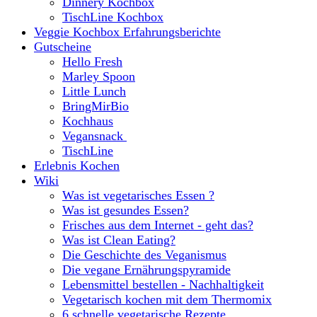
Dinnery Kochbox
TischLine Kochbox
Veggie Kochbox Erfahrungsberichte
Gutscheine
Hello Fresh
Marley Spoon
Little Lunch
BringMirBio
Kochhaus
Vegansnack
TischLine
Erlebnis Kochen
Wiki
Was ist vegetarisches Essen ?
Was ist gesundes Essen?
Frisches aus dem Internet - geht das?
Was ist Clean Eating?
Die Geschichte des Veganismus
Die vegane Ernährungspyramide
Lebensmittel bestellen - Nachhaltigkeit
Vegetarisch kochen mit dem Thermomix
6 schnelle vegetarische Rezepte