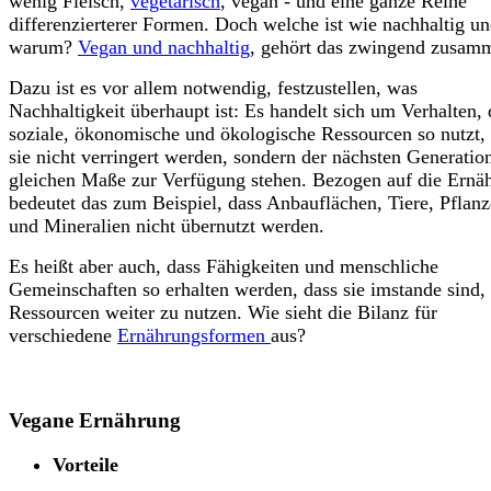
wenig Fleisch,
vegetarisch
, vegan - und eine ganze Reihe
differenzierterer Formen. Doch welche ist wie nachhaltig u
warum?
Vegan und nachhaltig
, gehört das zwingend zusam
Dazu ist es vor allem notwendig, festzustellen, was
Nachhaltigkeit überhaupt ist: Es handelt sich um Verhalten, 
soziale, ökonomische und ökologische Ressourcen so nutzt,
sie nicht verringert werden, sondern der nächsten Generatio
gleichen Maße zur Verfügung stehen. Bezogen auf die Ernä
bedeutet das zum Beispiel, dass Anbauflächen, Tiere, Pflan
und Mineralien nicht übernutzt werden.
Es heißt aber auch, dass Fähigkeiten und menschliche
Gemeinschaften so erhalten werden, dass sie imstande sind, 
Ressourcen weiter zu nutzen. Wie sieht die Bilanz für
verschiedene
Ernährungsformen
aus?
Vegane Ernährung
Vorteile