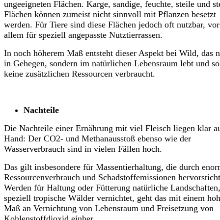
ungeeigneten Flächen. Karge, sandige, feuchte, steile und st
Flächen können zumeist nicht sinnvoll mit Pflanzen besetzt
werden. Für Tiere sind diese Flächen jedoch oft nutzbar, vor
allem für speziell angepasste Nutztierrassen.
In noch höherem Maß entsteht dieser Aspekt bei Wild, das n
in Gehegen, sondern im natürlichen Lebensraum lebt und so
keine zusätzlichen Ressourcen verbraucht.
Nachteile
Die Nachteile einer Ernährung mit viel Fleisch liegen klar a
Hand: Der CO2- und Methanausstoß ebenso wie der
Wasserverbrauch sind in vielen Fällen hoch.
Das gilt insbesondere für Massentierhaltung, die durch eno
Ressourcenverbrauch und Schadstoffemissionen hervorsticht
Werden für Haltung oder Fütterung natürliche Landschaften
speziell tropische Wälder vernichtet, geht das mit einem ho
Maß an Vernichtung von Lebensraum und Freisetzung von
Kohlenstoffdioxid einher.