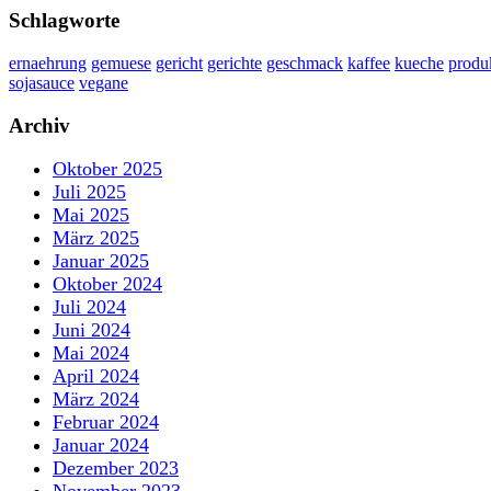
Schlagworte
ernaehrung
gemuese
gericht
gerichte
geschmack
kaffee
kueche
produ
sojasauce
vegane
Archiv
Oktober 2025
Juli 2025
Mai 2025
März 2025
Januar 2025
Oktober 2024
Juli 2024
Juni 2024
Mai 2024
April 2024
März 2024
Februar 2024
Januar 2024
Dezember 2023