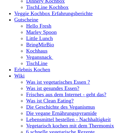
Dinnery Kochbox
TischLine Kochbox
Veggie Kochbox Erfahrungsberichte
Gutscheine
Hello Fresh
Marley Spoon
Little Lunch
BringMirBio
Kochhaus
Vegansnack
TischLine
Erlebnis Kochen
Wiki
Was ist vegetarisches Essen ?
Was ist gesundes Essen?
Frisches aus dem Internet - geht das?
Was ist Clean Eating?
Die Geschichte des Veganismus
Die vegane Ernährungspyramide
Lebensmittel bestellen - Nachhaltigkeit
Vegetarisch kochen mit dem Thermomix
6 schnelle vegetarische Rezepte