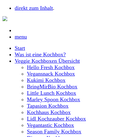
direkt zum Inhalt
.
menu
Start
Was ist eine Kochbox?
Veggie Kochboxen Übersicht
Hello Fresh Kochbox
Vegansnack Kochbox
Kukimi Kochbox
BringMirBio Kochbox
Little Lunch Kochbox
Marley Spoon Kochbox
Tapasion Kochbox
Kochhaus Kochbox
Lidl Kochzauber Kochbox
Vegantastic Kochbox
Season Family Kochbox