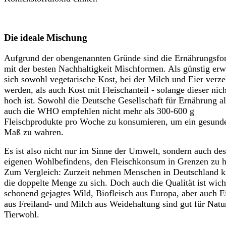
Die ideale Mischung
Aufgrund der obengenannten Gründe sind die Ernährungsf
mit der besten Nachhaltigkeit Mischformen. Als günstig erw
sich sowohl vegetarische Kost, bei der Milch und Eier verze
werden, als auch Kost mit Fleischanteil - solange dieser nic
hoch ist. Sowohl die Deutsche Gesellschaft für Ernährung al
auch die
WHO
empfehlen nicht mehr als 300-600 g
Fleischprodukte pro Woche zu konsumieren, um ein gesund
Maß zu wahren.
Es ist also nicht nur im Sinne der Umwelt, sondern auch des
eigenen Wohlbefindens, den Fleischkonsum in Grenzen zu h
Zum Vergleich: Zurzeit nehmen Menschen in Deutschland 
die doppelte Menge zu sich. Doch auch die Qualität ist wich
schonend gejagtes Wild, Biofleisch aus Europa, aber auch E
aus Freiland- und Milch aus Weidehaltung sind gut für Natu
Tierwohl.