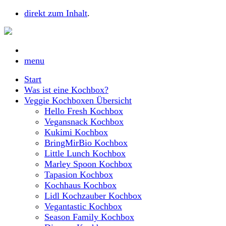
direkt zum Inhalt
.
menu
Start
Was ist eine Kochbox?
Veggie Kochboxen Übersicht
Hello Fresh Kochbox
Vegansnack Kochbox
Kukimi Kochbox
BringMirBio Kochbox
Little Lunch Kochbox
Marley Spoon Kochbox
Tapasion Kochbox
Kochhaus Kochbox
Lidl Kochzauber Kochbox
Vegantastic Kochbox
Season Family Kochbox