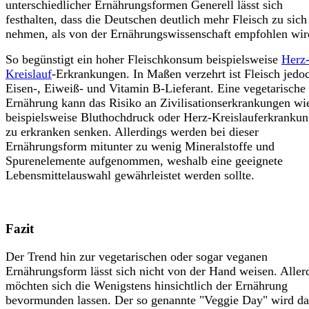
unterschiedlicher Ernährungsformen Generell lässt sich
festhalten, dass die Deutschen deutlich mehr Fleisch zu sich
nehmen, als von der Ernährungswissenschaft empfohlen wir
So begünstigt ein hoher Fleischkonsum beispielsweise
Herz
Kreislauf
-Erkrankungen. In Maßen verzehrt ist Fleisch jedo
Eisen-, Eiweiß- und Vitamin B-Lieferant. Eine vegetarische
Ernährung kann das Risiko an Zivilisationserkrankungen wi
beispielsweise Bluthochdruck oder Herz-Kreislauferkranku
zu erkranken senken. Allerdings werden bei dieser
Ernährungsform mitunter zu wenig Mineralstoffe und
Spurenelemente aufgenommen, weshalb eine geeignete
Lebensmittelauswahl gewährleistet werden sollte.
Fazit
Der Trend hin zur vegetarischen oder sogar veganen
Ernährungsform lässt sich nicht von der Hand weisen. Aller
möchten sich die Wenigstens hinsichtlich der Ernährung
bevormunden lassen. Der so genannte "Veggie
Day"
wird da