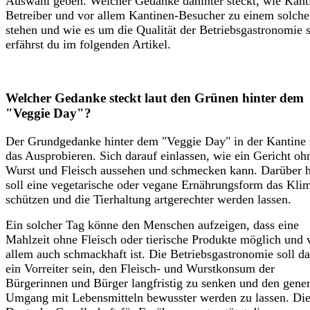
Auswahl geben. Welcher Gedanke dahinter steckt, wie Kant
Betreiber und vor allem Kantinen-Besucher zu einem solch
stehen und wie es um die Qualität der Betriebsgastronomie s
erfährst du im folgenden Artikel.
Welcher Gedanke steckt laut den Grünen hinter dem
"Veggie Day"?
Der Grundgedanke hinter dem "Veggie
Day"
in der Kantine 
das Ausprobieren. Sich darauf einlassen, wie ein Gericht oh
Wurst und Fleisch aussehen und schmecken kann. Darüber 
soll eine vegetarische oder vegane Ernährungsform das Kli
schützen und die Tierhaltung artgerechter werden lassen.
Ein solcher Tag könne den Menschen aufzeigen, dass eine
Mahlzeit ohne Fleisch oder tierische Produkte möglich und 
allem auch schmackhaft ist. Die Betriebsgastronomie soll da
ein Vorreiter sein, den Fleisch- und Wurstkonsum der
Bürgerinnen und Bürger langfristig zu senken und den gener
Umgang mit Lebensmitteln bewusster werden zu lassen. Di