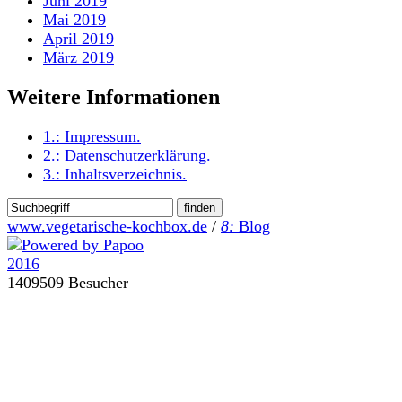
Juni 2019
Mai 2019
April 2019
März 2019
Weitere Informationen
1.:
Impressum
.
2.:
Datenschutzerklärung
.
3.:
Inhaltsverzeichnis
.
www.vegetarische-kochbox.de
/
8:
Blog
1409509 Besucher