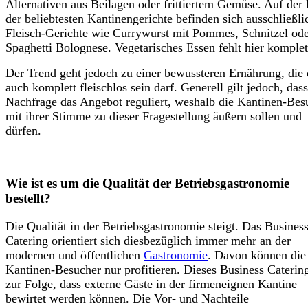
Alternativen aus Beilagen oder frittiertem Gemüse. Auf der 
der beliebtesten Kantinengerichte befinden sich ausschließli
Fleisch-Gerichte wie Currywurst mit Pommes, Schnitzel od
Spaghetti Bolognese. Vegetarisches Essen fehlt hier komplet
Der Trend geht jedoch zu einer bewussteren Ernährung, die 
auch komplett fleischlos sein darf. Generell gilt jedoch, dass
Nachfrage das Angebot reguliert, weshalb die Kantinen-Bes
mit ihrer Stimme zu dieser Fragestellung äußern sollen und
dürfen.
Wie ist es um die Qualität der Betriebsgastronomie
bestellt?
Die Qualität in der Betriebsgastronomie steigt. Das
Busines
Catering orientiert sich diesbezüglich immer mehr an der
modernen und öffentlichen
Gastronomie
. Davon können die
Kantinen-Besucher nur profitieren. Dieses
Business
Catering
zur Folge, dass externe Gäste in der firmeneignen Kantine
bewirtet werden können. Die Vor- und Nachteile