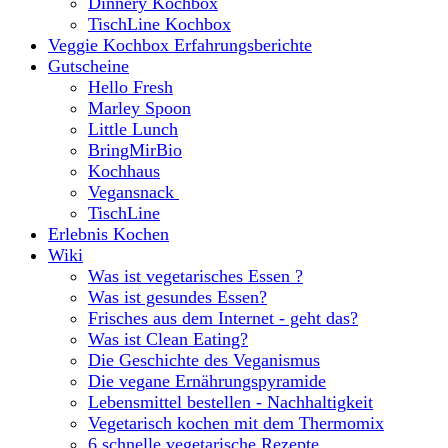
Dinnery Kochbox
TischLine Kochbox
Veggie Kochbox Erfahrungsberichte
Gutscheine
Hello Fresh
Marley Spoon
Little Lunch
BringMirBio
Kochhaus
Vegansnack
TischLine
Erlebnis Kochen
Wiki
Was ist vegetarisches Essen ?
Was ist gesundes Essen?
Frisches aus dem Internet - geht das?
Was ist Clean Eating?
Die Geschichte des Veganismus
Die vegane Ernährungspyramide
Lebensmittel bestellen - Nachhaltigkeit
Vegetarisch kochen mit dem Thermomix
6 schnelle vegetarische Rezepte