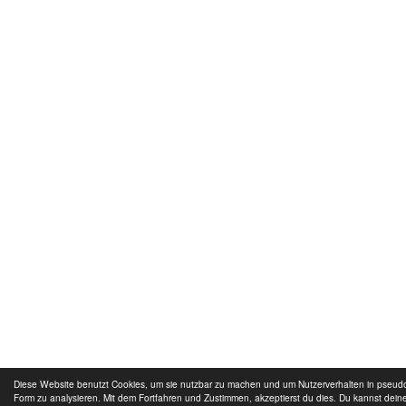
Diese Website benutzt Cookies, um sie nutzbar zu machen und um Nutzerverhalten in pseu
Form zu analysieren. Mit dem Fortfahren und Zustimmen, akzeptierst du dies. Du kannst dein