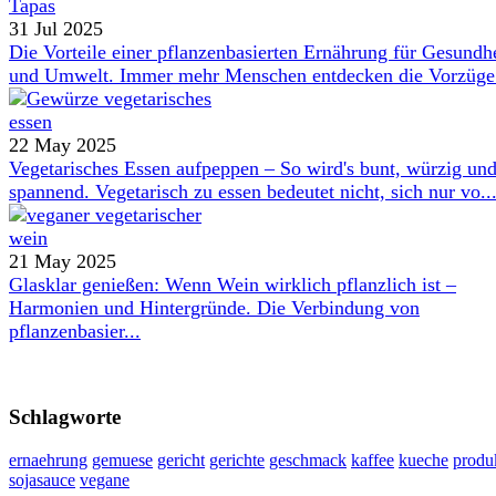
31 Jul 2025
Die Vorteile einer pflanzenbasierten Ernährung für Gesundh
und Umwelt. Immer mehr Menschen entdecken die Vorzüge 
22 May 2025
Vegetarisches Essen aufpeppen – So wird's bunt, würzig un
spannend. Vegetarisch zu essen bedeutet nicht, sich nur vo..
21 May 2025
Glasklar genießen: Wenn Wein wirklich pflanzlich ist –
Harmonien und Hintergründe. Die Verbindung von
pflanzenbasier...
Schlagworte
ernaehrung
gemuese
gericht
gerichte
geschmack
kaffee
kueche
produ
sojasauce
vegane