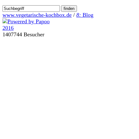
www.vegetarische-kochbox.de
/
8:
Blog
1407744 Besucher