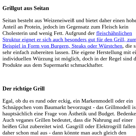
Grillgut aus Seitan
Seitan besteht aus Weizeneiweiß und bietet daher einen hoh
Anteil an Protein, jedoch im Gegensatz zum Fleisch kein
Cholesterin und wenig Fett. Aufgrund der
fleischähnlichen
Struktur eignet er sich auch besonders gut für den Grill, zu
Beispiel in Form von Burgern, Steaks oder Würstchen
, die 
sehr einfach zubereiten lassen. Die eigene Herstellung mit e
individuellen Würzung ist möglich, doch in der Regel sind d
Produkte aus dem Supermarkt schmackhafter.
Der richtige Grill
Egal, ob du es rund oder eckig, ein Markenmodell oder ein
Schnäppchen vom Baumarkt bevorzugst - das Grillmodell is
hauptsächlich eine Frage von Ästhetik und Budget. Bedenke
Auch veganes Grillen bedeutet, dass die Nahrung auf einer
heißen Glut zubereitet wird. Gasgrill oder Elektrogrill fallen
daher schon mal aus - dann könnte man auch gleich den