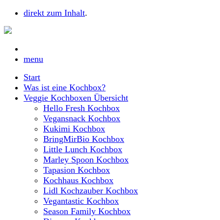
direkt zum Inhalt
.
menu
Start
Was ist eine Kochbox?
Veggie Kochboxen Übersicht
Hello Fresh Kochbox
Vegansnack Kochbox
Kukimi Kochbox
BringMirBio Kochbox
Little Lunch Kochbox
Marley Spoon Kochbox
Tapasion Kochbox
Kochhaus Kochbox
Lidl Kochzauber Kochbox
Vegantastic Kochbox
Season Family Kochbox