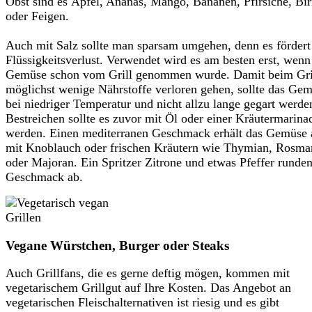
Obst sind es Äpfel, Ananas, Mango, Bananen, Pfirsiche, Bi
oder Feigen.
Auch mit Salz sollte man sparsam umgehen, denn es fördert
Flüssigkeitsverlust. Verwendet wird es am besten erst, wenn
Gemüse schon vom Grill genommen wurde. Damit beim Gri
möglichst wenige Nährstoffe verloren gehen, sollte das Ge
bei niedriger Temperatur und nicht allzu lange gegart werde
Bestreichen sollte es zuvor mit Öl oder einer Kräutermarina
werden. Einen mediterranen Geschmack erhält das Gemüse 
mit Knoblauch oder frischen Kräutern wie Thymian, Rosma
oder Majoran. Ein Spritzer Zitrone und etwas Pfeffer runde
Geschmack ab.
Vegane Würstchen, Burger oder Steaks
Auch Grillfans, die es gerne deftig mögen, kommen mit
vegetarischem Grillgut auf Ihre Kosten. Das Angebot an
vegetarischen Fleischalternativen ist riesig und es gibt