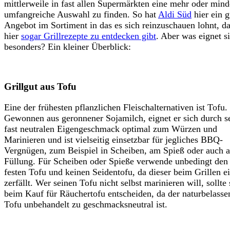
mittlerweile in fast allen Supermärkten eine mehr oder mind
umfangreiche Auswahl zu finden. So hat
Aldi Süd
hier ein 
Angebot im Sortiment in das es sich reinzuschauen lohnt, da
hier
sogar Grillrezepte zu entdecken gibt
. Aber was eignet s
besonders? Ein kleiner Überblick:
Grillgut aus Tofu
Eine der frühesten pflanzlichen Fleischalternativen ist Tofu.
Gewonnen aus geronnener Sojamilch, eignet er sich durch s
fast neutralen Eigengeschmack optimal zum Würzen und
Marinieren und ist vielseitig einsetzbar für jegliches BBQ-
Vergnügen, zum Beispiel in Scheiben, am Spieß oder auch a
Füllung. Für Scheiben oder Spieße verwende unbedingt den
festen Tofu und keinen Seidentofu, da dieser beim Grillen e
zerfällt. Wer seinen Tofu nicht selbst marinieren will, sollte 
beim Kauf für Räuchertofu entscheiden, da der naturbelasse
Tofu unbehandelt zu geschmacksneutral ist.