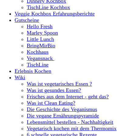
Dinnery Kochbox
TischLine Kochbox
Veggie Kochbox Erfahrungsberichte
Gutscheine
Hello Fresh
Marley Spoon
Little Lunch
BringMirBio
Kochhaus
Vegansnack
TischLine
Erlebnis Kochen
Wiki
Was ist vegetarisches Essen ?
Was ist gesundes Essen?
Frisches aus dem Internet - geht das?
Was ist Clean Eating?
Die Geschichte des Veganismus
Die vegane Ernährungspyramide
Lebensmittel bestellen - Nachhaltigkeit
Vegetarisch kochen mit dem Thermomix
6 schnelle vegetarische Rezepte