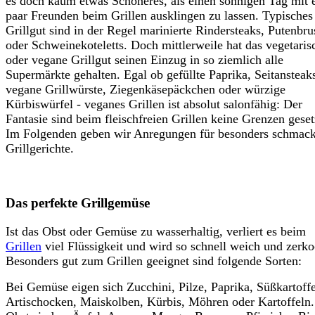
es doch kaum etwas Schöneres, als einen sonnigen Tag mit 
paar Freunden beim Grillen ausklingen zu lassen. Typisches
Grillgut sind in der Regel marinierte Rindersteaks, Putenbru
oder Schweinekoteletts. Doch mittlerweile hat das vegetaris
oder vegane Grillgut seinen Einzug in so ziemlich alle
Supermärkte gehalten. Egal ob gefüllte Paprika, Seitansteak
vegane Grillwürste, Ziegenkäsepäckchen oder würzige
Kürbiswürfel - veganes Grillen ist absolut salonfähig: Der
Fantasie sind beim fleischfreien Grillen keine Grenzen geset
Im Folgenden geben wir Anregungen für besonders schmack
Grillgerichte.
Das perfekte Grillgemüse
Ist das Obst oder Gemüse zu wasserhaltig, verliert es beim
Grillen
viel Flüssigkeit und wird so schnell weich und zerko
Besonders gut zum Grillen geeignet sind folgende Sorten:
Bei Gemüse eigen sich Zucchini, Pilze, Paprika, Süßkartoffe
Artischocken, Maiskolben, Kürbis, Möhren oder Kartoffeln.