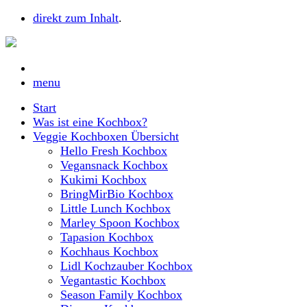
direkt zum Inhalt
.
menu
Start
Was ist eine Kochbox?
Veggie Kochboxen Übersicht
Hello Fresh Kochbox
Vegansnack Kochbox
Kukimi Kochbox
BringMirBio Kochbox
Little Lunch Kochbox
Marley Spoon Kochbox
Tapasion Kochbox
Kochhaus Kochbox
Lidl Kochzauber Kochbox
Vegantastic Kochbox
Season Family Kochbox