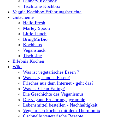
Dinnery Kochbox
TischLine Kochbox
Veggie Kochbox Erfahrungsberichte
Gutscheine
Hello Fresh
Marley Spoon
Little Lunch
BringMirBio
Kochhaus
Vegansnack
TischLine
Erlebnis Kochen
Wiki
Was ist vegetarisches Essen ?
Was ist gesundes Essen?
Frisches aus dem Internet - geht das?
Was ist Clean Eating?
Die Geschichte des Veganismus
Die vegane Ernährungspyramide
Lebensmittel bestellen - Nachhaltigkeit
Vegetarisch kochen mit dem Thermomix
6 schnelle vegetarische Rezepte