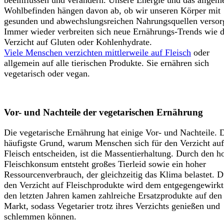
beeinflussen und verändern. Unsere Energie und das allgem
Wohlbefinden hängen davon ab, ob wir unseren Körper mit
gesunden und abwechslungsreichen Nahrungsquellen versor
Immer wieder verbreiten sich neue Ernährungs-Trends wie d
Verzicht auf Gluten oder Kohlenhydrate.
Viele Menschen verzichten mittlerweile auf Fleisch
oder
allgemein auf alle tierischen Produkte. Sie ernähren sich
vegetarisch oder vegan.
Vor- und Nachteile der vegetarischen Ernährung
Die vegetarische Ernährung hat einige Vor- und Nachteile. 
häufigste Grund, warum Menschen sich für den Verzicht auf
Fleisch entscheiden, ist die Massentierhaltung. Durch den h
Fleischkonsum entsteht großes Tierleid sowie ein hoher
Ressourcenverbrauch, der gleichzeitig das Klima belastet. 
den Verzicht auf Fleischprodukte wird dem entgegengewirkt
den letzten Jahren kamen zahlreiche Ersatzprodukte auf den
Markt, sodass Vegetarier trotz ihres Verzichts genießen und
schlemmen können.