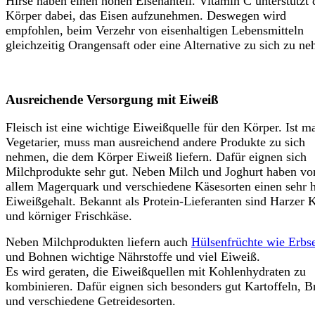
Hirse haben einen hohen Eisenanteil. Vitamin C unterstützt 
Körper dabei, das Eisen aufzunehmen. Deswegen wird
empfohlen, beim Verzehr von eisenhaltigen Lebensmitteln
gleichzeitig Orangensaft oder eine Alternative zu sich zu n
Ausreichende Versorgung mit Eiweiß
Fleisch ist eine wichtige Eiweißquelle für den Körper. Ist m
Vegetarier, muss man ausreichend andere Produkte zu sich
nehmen, die dem Körper Eiweiß liefern. Dafür eignen sich
Milchprodukte sehr gut. Neben Milch und Joghurt haben vo
allem Magerquark und verschiedene Käsesorten einen sehr 
Eiweißgehalt. Bekannt als Protein-Lieferanten sind Harzer 
und körniger Frischkäse.
Neben Milchprodukten liefern auch
Hülsenfrüchte wie Erbs
und Bohnen wichtige Nährstoffe und viel Eiweiß.
Es wird geraten, die Eiweißquellen mit Kohlenhydraten zu
kombinieren. Dafür eignen sich besonders gut Kartoffeln, B
und verschiedene Getreidesorten.