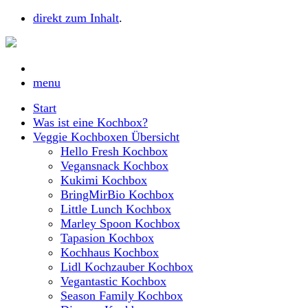
direkt zum Inhalt
.
menu
Start
Was ist eine Kochbox?
Veggie Kochboxen Übersicht
Hello Fresh Kochbox
Vegansnack Kochbox
Kukimi Kochbox
BringMirBio Kochbox
Little Lunch Kochbox
Marley Spoon Kochbox
Tapasion Kochbox
Kochhaus Kochbox
Lidl Kochzauber Kochbox
Vegantastic Kochbox
Season Family Kochbox