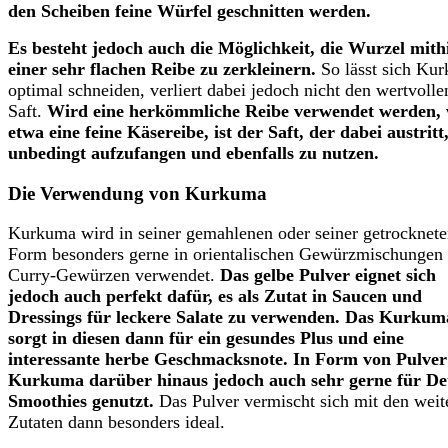
den Scheiben feine Würfel geschnitten werden.
Es besteht jedoch auch die Möglichkeit, die Wurzel mithi
einer sehr flachen Reibe zu zerkleinern.
So lässt sich Ku
optimal schneiden, verliert dabei jedoch nicht den wertvolle
Saft.
Wird eine herkömmliche Reibe verwendet werden, 
etwa eine feine Käsereibe, ist der Saft, der dabei austritt
unbedingt aufzufangen und ebenfalls zu nutzen.
Die Verwendung von Kurkuma
Kurkuma wird in seiner gemahlenen oder seiner getrocknet
Form besonders gerne in orientalischen Gewürzmischungen
Curry-Gewürzen verwendet.
Das gelbe Pulver eignet sich
jedoch auch perfekt dafür, es als Zutat in Saucen und
Dressings für leckere Salate zu verwenden. Das Kurkum
sorgt in diesen dann für ein gesundes Plus und eine
interessante herbe Geschmacksnote. In Form von Pulver
Kurkuma darüber hinaus jedoch auch sehr gerne für De
Smoothies genutzt.
Das Pulver vermischt sich mit den weit
Zutaten dann besonders ideal.