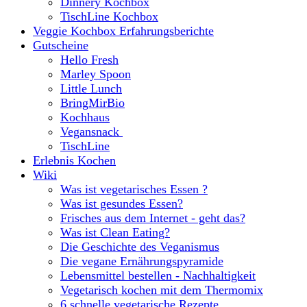
Dinnery Kochbox
TischLine Kochbox
Veggie Kochbox Erfahrungsberichte
Gutscheine
Hello Fresh
Marley Spoon
Little Lunch
BringMirBio
Kochhaus
Vegansnack
TischLine
Erlebnis Kochen
Wiki
Was ist vegetarisches Essen ?
Was ist gesundes Essen?
Frisches aus dem Internet - geht das?
Was ist Clean Eating?
Die Geschichte des Veganismus
Die vegane Ernährungspyramide
Lebensmittel bestellen - Nachhaltigkeit
Vegetarisch kochen mit dem Thermomix
6 schnelle vegetarische Rezepte