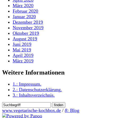
April 2020
März 2020
Februar 2020
Januar 2020
Dezember 2019
November 2019
Oktober 2019
August 2019
Juni 2019
Mai 2019
April 2019
März 2019
Weitere Informationen
1.:
Impressum
.
2.:
Datenschutzerklärung
.
3.:
Inhaltsverzeichnis
.
www.vegetarische-kochbox.de
/
8:
Blog