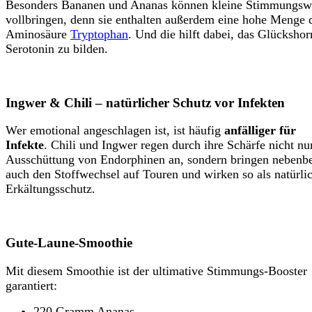
Besonders Bananen und Ananas können kleine Stimmungsw
vollbringen, denn sie enthalten außerdem eine hohe Menge 
Aminosäure
Tryptophan
. Und die hilft dabei, das Glücksho
Serotonin zu bilden.
Ingwer & Chili – natürlicher Schutz vor Infekten
Wer emotional angeschlagen ist, ist häufig
anfälliger für
Infekte
. Chili und Ingwer regen durch ihre Schärfe nicht nu
Ausschüttung von Endorphinen an, sondern bringen nebenb
auch den Stoffwechsel auf Touren und wirken so als natürli
Erkältungsschutz.
Gute-Laune-Smoothie
Mit diesem Smoothie ist der ultimative Stimmungs-Booster
garantiert:
220 Gramm Ananas