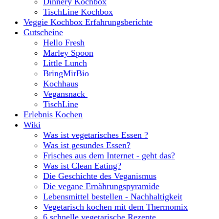
Dinnery Kochbox
TischLine Kochbox
Veggie Kochbox Erfahrungsberichte
Gutscheine
Hello Fresh
Marley Spoon
Little Lunch
BringMirBio
Kochhaus
Vegansnack
TischLine
Erlebnis Kochen
Wiki
Was ist vegetarisches Essen ?
Was ist gesundes Essen?
Frisches aus dem Internet - geht das?
Was ist Clean Eating?
Die Geschichte des Veganismus
Die vegane Ernährungspyramide
Lebensmittel bestellen - Nachhaltigkeit
Vegetarisch kochen mit dem Thermomix
6 schnelle vegetarische Rezepte