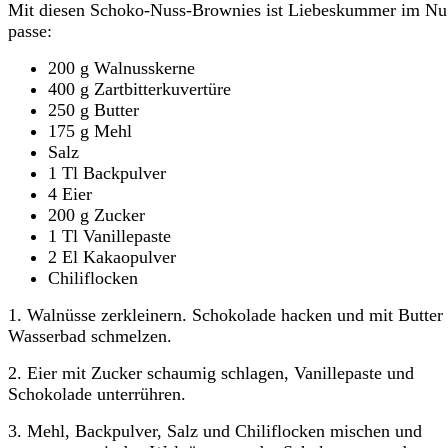
Mit diesen Schoko-Nuss-Brownies ist Liebeskummer im Nu
passe:
200 g Walnusskerne
400 g Zartbitterkuvertüre
250 g Butter
175 g Mehl
Salz
1 Tl Backpulver
4 Eier
200 g Zucker
1 Tl Vanillepaste
2 El Kakaopulver
Chiliflocken
1. Walnüsse zerkleinern. Schokolade hacken und mit Butter
Wasserbad schmelzen.
2. Eier mit Zucker schaumig schlagen, Vanillepaste und
Schokolade unterrühren.
3. Mehl, Backpulver, Salz und Chiliflocken mischen und