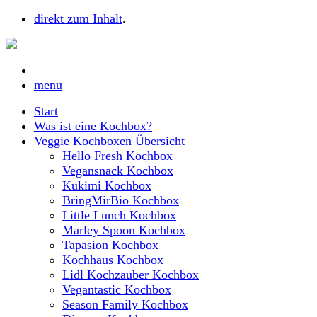
direkt zum Inhalt
.
menu
Start
Was ist eine Kochbox?
Veggie Kochboxen Übersicht
Hello Fresh Kochbox
Vegansnack Kochbox
Kukimi Kochbox
BringMirBio Kochbox
Little Lunch Kochbox
Marley Spoon Kochbox
Tapasion Kochbox
Kochhaus Kochbox
Lidl Kochzauber Kochbox
Vegantastic Kochbox
Season Family Kochbox