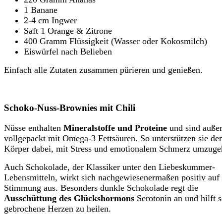
1 Banane
2-4 cm Ingwer
Saft 1 Orange & Zitrone
400 Gramm Flüssigkeit (Wasser oder Kokosmilch)
Eiswürfel nach Belieben
Einfach alle Zutaten zusammen pürieren und genießen.
Schoko-Nuss-Brownies mit Chili
Nüsse enthalten
Mineralstoffe und Proteine
und sind auße
vollgepackt mit Omega-3 Fettsäuren. So unterstützen sie de
Körper dabei, mit Stress und emotionalem Schmerz umzuge
Auch Schokolade, der Klassiker unter den Liebeskummer-
Lebensmitteln, wirkt sich nachgewiesenermaßen positiv auf 
Stimmung aus. Besonders dunkle Schokolade regt die
Ausschüttung des Glückshormons
Serotonin an und hilft s
gebrochene Herzen zu heilen.