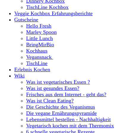
Dinnery Kochbox
TischLine Kochbox
Veggie Kochbox Erfahrungsberichte
Gutscheine
Hello Fresh
Marley Spoon
Little Lunch
BringMirBio
Kochhaus
Vegansnack
TischLine
Erlebnis Kochen
Wiki
Was ist vegetarisches Essen ?
Was ist gesundes Essen?
Frisches aus dem Internet - geht das?
Was ist Clean Eating?
Die Geschichte des Veganismus
Die vegane Ernährungspyramide
Lebensmittel bestellen - Nachhaltigkeit
Vegetarisch kochen mit dem Thermomix
6 schnelle vegetarische Rezepte