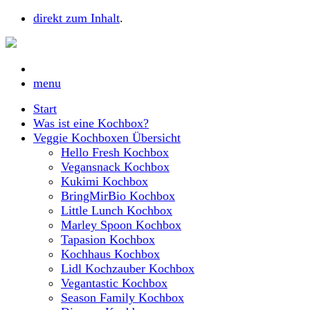
direkt zum Inhalt
.
menu
Start
Was ist eine Kochbox?
Veggie Kochboxen Übersicht
Hello Fresh Kochbox
Vegansnack Kochbox
Kukimi Kochbox
BringMirBio Kochbox
Little Lunch Kochbox
Marley Spoon Kochbox
Tapasion Kochbox
Kochhaus Kochbox
Lidl Kochzauber Kochbox
Vegantastic Kochbox
Season Family Kochbox