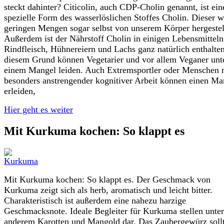
steckt dahinter? Citicolin, auch CDP-Cholin genannt, ist ein
spezielle Form des wasserlöslichen Stoffes Cholin. Dieser w
geringen Mengen sogar selbst von unserem Körper hergestel
Außerdem ist der Nährstoff Cholin in einigen Lebensmitteln
Rindfleisch, Hühnereiern und Lachs ganz natürlich enthalte
diesem Grund können Vegetarier und vor allem Veganer unt
einem Mangel leiden. Auch Extremsportler oder Menschen 
besonders anstrengender kognitiver Arbeit können einen Ma
erleiden,
Hier geht es weiter
Mit Kurkuma kochen: So klappt es
Mit Kurkuma kochen: So klappt es. Der Geschmack von
Kurkuma zeigt sich als herb, aromatisch und leicht bitter.
Charakteristisch ist außerdem eine nahezu harzige
Geschmacksnote. Ideale Begleiter für Kurkuma stellen unter
anderem Karotten und Mangold dar. Das Zaubergewürz sollt