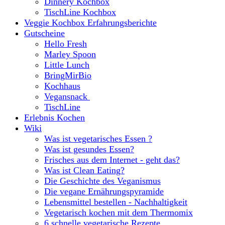
Dinnery Kochbox
TischLine Kochbox
Veggie Kochbox Erfahrungsberichte
Gutscheine
Hello Fresh
Marley Spoon
Little Lunch
BringMirBio
Kochhaus
Vegansnack
TischLine
Erlebnis Kochen
Wiki
Was ist vegetarisches Essen ?
Was ist gesundes Essen?
Frisches aus dem Internet - geht das?
Was ist Clean Eating?
Die Geschichte des Veganismus
Die vegane Ernährungspyramide
Lebensmittel bestellen - Nachhaltigkeit
Vegetarisch kochen mit dem Thermomix
6 schnelle vegetarische Rezepte