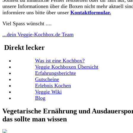
Solltest du inhaltliche Fehler feststellen oder dir fällt auf, da
unsere Informationen über die Boxen nicht mehr aktuell sind
informiere uns bitte über unser
Kontaktformular.
Viel Spass wünscht ....
...dein Veggie-Kochbox.de Team
Direkt lecker
Was ist eine Kochbox?
Veggie Kochboxen Übersicht
Erfahrungsberichte
Gutscheine
Erlebnis Kochen
Veggie Wiki
Blog
Vegetarische Ernährung und Ausdauerspor
das sollte man wissen