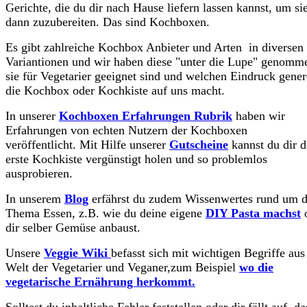
Gerichte, die du dir nach Hause liefern lassen kannst, um sie
dann zuzubereiten. Das sind Kochboxen.
Es gibt zahlreiche Kochbox Anbieter und Arten in diversen
Variantionen und wir haben diese "unter die Lupe" genomm
sie für Vegetarier geeignet sind und welchen Eindruck gener
die Kochbox oder Kochkiste auf uns macht.
In unserer
Kochboxen Erfahrungen Rubrik
haben wir
Erfahrungen von echten Nutzern der Kochboxen
veröffentlicht. Mit Hilfe unserer
Gutscheine
kannst du dir d
erste Kochkiste vergünstigt holen und so problemlos
ausprobieren.
In unserem
Blog
erfährst du zudem Wissenwertes rund um 
Thema Essen, z.B. wie du deine eigene
DIY Pasta machst
dir selber Gemüse anbaust.
Unsere
Veggie Wiki
befasst sich mit wichtigen Begriffe aus
Welt der Vegetarier und Veganer,zum Beispiel
wo die
vegetarische Ernährung herkommt.