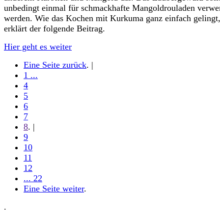
unbedingt einmal für schmackhafte Mangoldrouladen verwe
werden. Wie das Kochen mit Kurkuma ganz einfach gelingt
erklärt der folgende Beitrag.
Hier geht es weiter
Eine Seite zurück
. |
1 ...
4
5
6
7
8
. |
9
10
11
12
... 22
Eine Seite weiter
.
.