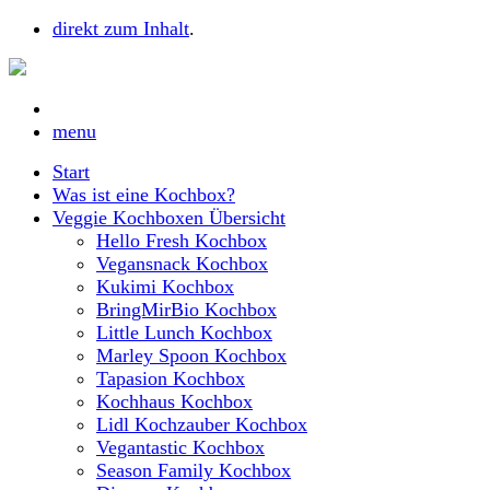
direkt zum Inhalt
.
menu
Start
Was ist eine Kochbox?
Veggie Kochboxen Übersicht
Hello Fresh Kochbox
Vegansnack Kochbox
Kukimi Kochbox
BringMirBio Kochbox
Little Lunch Kochbox
Marley Spoon Kochbox
Tapasion Kochbox
Kochhaus Kochbox
Lidl Kochzauber Kochbox
Vegantastic Kochbox
Season Family Kochbox