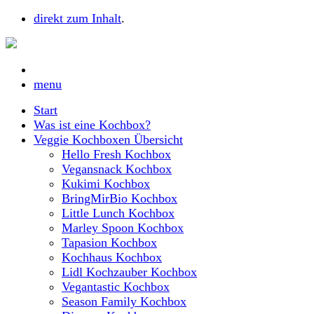
direkt zum Inhalt
.
menu
Start
Was ist eine Kochbox?
Veggie Kochboxen Übersicht
Hello Fresh Kochbox
Vegansnack Kochbox
Kukimi Kochbox
BringMirBio Kochbox
Little Lunch Kochbox
Marley Spoon Kochbox
Tapasion Kochbox
Kochhaus Kochbox
Lidl Kochzauber Kochbox
Vegantastic Kochbox
Season Family Kochbox