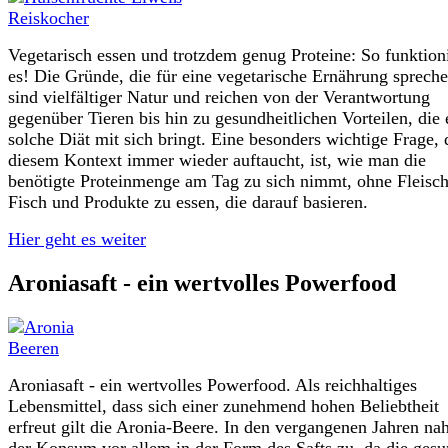
Vegetarisch essen und trotzdem genug Proteine: So funktioni
es! Die Gründe, die für eine vegetarische Ernährung spreche
sind vielfältiger Natur und reichen von der Verantwortung
gegenüber Tieren bis hin zu gesundheitlichen Vorteilen, die 
solche Diät mit sich bringt. Eine besonders wichtige Frage, 
diesem Kontext immer wieder auftaucht, ist, wie man die
benötigte Proteinmenge am Tag zu sich nimmt, ohne Fleisch
Fisch und Produkte zu essen, die darauf basieren.
Hier geht es weiter
Aroniasaft - ein wertvolles Powerfood
Aroniasaft - ein wertvolles Powerfood. Als reichhaltiges
Lebensmittel, dass sich einer zunehmend hohen Beliebtheit
erfreut gilt die Aronia-Beere. In den vergangenen Jahren n
der Konsum vor allem in der Form des Safts zu, da die ges