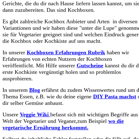
Gerichte, die du dir nach Hause liefern lassen kannst, um sie
dann zuzubereiten. Das sind Kochboxen.
Es gibt zahlreiche Kochbox Anbieter und Arten in diversen
Variantionen und wir haben diese "unter die Lupe" genomm
sie für Vegetarier geeignet sind und welchen Eindruck gener
die Kochbox oder Kochkiste auf uns macht.
In unserer
Kochboxen Erfahrungen Rubrik
haben wir
Erfahrungen von echten Nutzern der Kochboxen
veröffentlicht. Mit Hilfe unserer
Gutscheine
kannst du dir d
erste Kochkiste vergünstigt holen und so problemlos
ausprobieren.
In unserem
Blog
erfährst du zudem Wissenwertes rund um 
Thema Essen, z.B. wie du deine eigene
DIY Pasta machst
dir selber Gemüse anbaust.
Unsere
Veggie Wiki
befasst sich mit wichtigen Begriffe aus
Welt der Vegetarier und Veganer,zum Beispiel
wo die
vegetarische Ernährung herkommt.