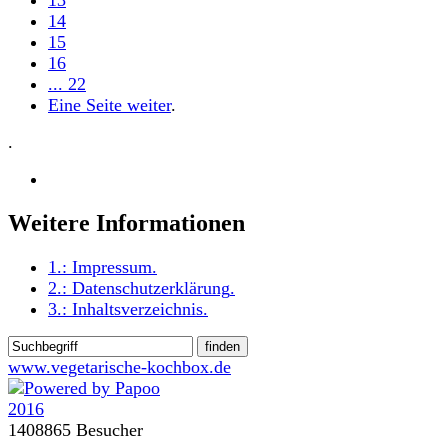
13
14
15
16
... 22
Eine Seite weiter
.
.
Weitere Informationen
1.:
Impressum
.
2.:
Datenschutzerklärung
.
3.:
Inhaltsverzeichnis
.
www.vegetarische-kochbox.de
1408865 Besucher