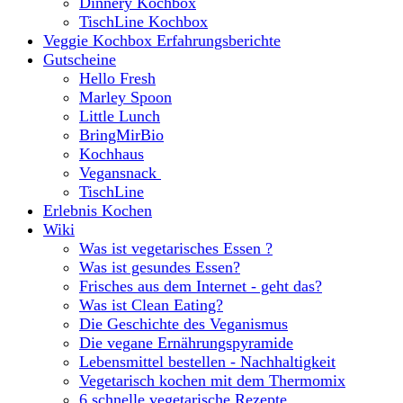
Dinnery Kochbox
TischLine Kochbox
Veggie Kochbox Erfahrungsberichte
Gutscheine
Hello Fresh
Marley Spoon
Little Lunch
BringMirBio
Kochhaus
Vegansnack
TischLine
Erlebnis Kochen
Wiki
Was ist vegetarisches Essen ?
Was ist gesundes Essen?
Frisches aus dem Internet - geht das?
Was ist Clean Eating?
Die Geschichte des Veganismus
Die vegane Ernährungspyramide
Lebensmittel bestellen - Nachhaltigkeit
Vegetarisch kochen mit dem Thermomix
6 schnelle vegetarische Rezepte