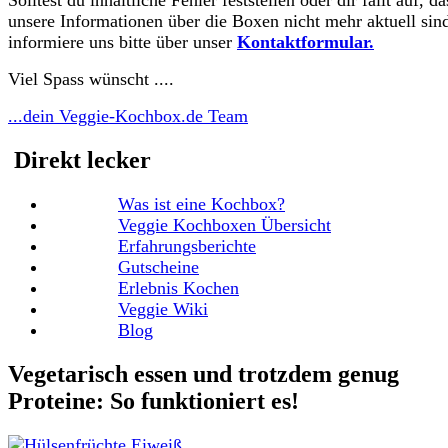
Solltest du inhaltliche Fehler feststellen oder dir fällt auf, da
unsere Informationen über die Boxen nicht mehr aktuell sind
informiere uns bitte über unser
Kontaktformular.
Viel Spass wünscht ....
...dein Veggie-Kochbox.de Team
Direkt lecker
Was ist eine Kochbox?
Veggie Kochboxen Übersicht
Erfahrungsberichte
Gutscheine
Erlebnis Kochen
Veggie Wiki
Blog
Vegetarisch essen und trotzdem genug
Proteine: So funktioniert es!