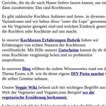
Gerichte, die du dir nach Hause liefern lassen kannst, um sie
dann zuzubereiten. Das sind Kochboxen.
Es gibt zahlreiche Kochbox Anbieter und Arten in diversen
Variantionen und wir haben diese "unter die Lupe" genomm
sie für Vegetarier geeignet sind und welchen Eindruck gener
die Kochbox oder Kochkiste auf uns macht.
In unserer
Kochboxen Erfahrungen Rubrik
haben wir
Erfahrungen von echten Nutzern der Kochboxen
veröffentlicht. Mit Hilfe unserer
Gutscheine
kannst du dir d
erste Kochkiste vergünstigt holen und so problemlos
ausprobieren.
In unserem
Blog
erfährst du zudem Wissenwertes rund um 
Thema Essen, z.B. wie du deine eigene
DIY Pasta machst
dir selber Gemüse anbaust.
Unsere
Veggie Wiki
befasst sich mit wichtigen Begriffe aus
Welt der Vegetarier und Veganer,zum Beispiel
wo die
vegetarische Ernährung herkommt.