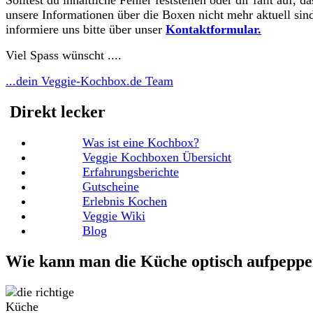
Solltest du inhaltliche Fehler feststellen oder dir fällt auf, da
unsere Informationen über die Boxen nicht mehr aktuell sind
informiere uns bitte über unser
Kontaktformular.
Viel Spass wünscht ....
...dein Veggie-Kochbox.de Team
Direkt lecker
Was ist eine Kochbox?
Veggie Kochboxen Übersicht
Erfahrungsberichte
Gutscheine
Erlebnis Kochen
Veggie Wiki
Blog
Wie kann man die Küche optisch aufpepp