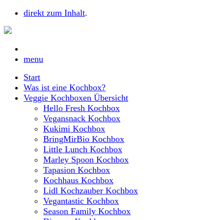
direkt zum Inhalt
.
menu
Start
Was ist eine Kochbox?
Veggie Kochboxen Übersicht
Hello Fresh Kochbox
Vegansnack Kochbox
Kukimi Kochbox
BringMirBio Kochbox
Little Lunch Kochbox
Marley Spoon Kochbox
Tapasion Kochbox
Kochhaus Kochbox
Lidl Kochzauber Kochbox
Vegantastic Kochbox
Season Family Kochbox