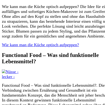
Wie kann man die Küche optisch aufpeppen? Die Idee für e
auffälliges und sofortiges Küchen-Makeover ist zum Greife
Ohne alles auf den Kopf zu stellen und ohne das Haushalts
zu strapazieren, kann das bestehende Interieur einen völlig 
Look verleihen. Die perfekte Lösung sind leicht anzubringe
Sticker. Blumen passen zu jedem Styling, und das Pflanzen
sorgt zudem für ein gemütliches und angenehmes Ambiente.
Wie kann man die Küche optisch aufpeppen?
Functional Food – Was sind funktionelle
Lebensmittel?
Functional Food – Was sind funktionelle Lebensmittel?. Die
Verbindung zwischen Ernährung und Gesundheit ist ein
fundamentales Konzept, das die Menschheit seit jeher beschä
In diesem Kontext gewinnen funktionelle Lebensmittel
zunehmend an Bedeutung. Diese Lebensmittel gehen über d