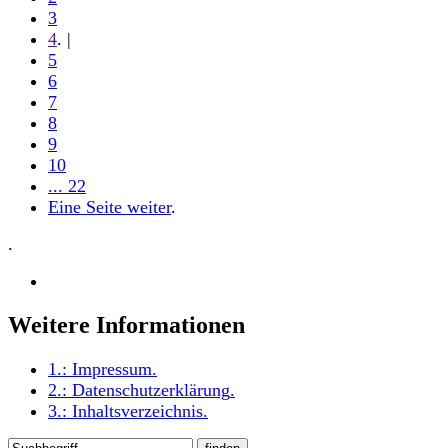
3
4
. |
5
6
7
8
9
10
... 22
Eine Seite weiter
.
.
Weitere Informationen
1.:
Impressum
.
2.:
Datenschutzerklärung
.
3.:
Inhaltsverzeichnis
.