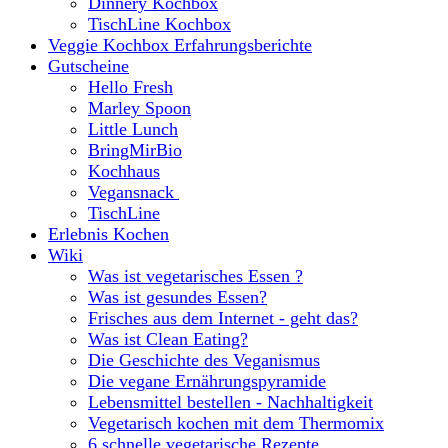
Dinnery Kochbox
TischLine Kochbox
Veggie Kochbox Erfahrungsberichte
Gutscheine
Hello Fresh
Marley Spoon
Little Lunch
BringMirBio
Kochhaus
Vegansnack
TischLine
Erlebnis Kochen
Wiki
Was ist vegetarisches Essen ?
Was ist gesundes Essen?
Frisches aus dem Internet - geht das?
Was ist Clean Eating?
Die Geschichte des Veganismus
Die vegane Ernährungspyramide
Lebensmittel bestellen - Nachhaltigkeit
Vegetarisch kochen mit dem Thermomix
6 schnelle vegetarische Rezepte